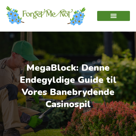
MegaBlock: Denne
Endegyldige Guide til
Vores Banebrydende
Casinospil