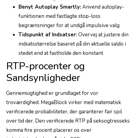
Benyt Autoplay Smartly:
Anvend autoplay-
funktionen med fastlagte stop-loss
begrænsninger for at undgå impulsive valg
Tidspunkt af Indsatser:
Overvej at justere din
indsatsstørrelse baseret på din aktuelle saldo i
stedet end at fastholde den konstant
RTP-procenter og
Sandsynligheder
Gennemsigtighed er grundlaget for vor
troværdighed. MegaBlock virker med matematisk
verificerede probabiliteter, der garanterer fair spil
over tid der. Den verificerede RTP på seksogtresseks
komma fire procent placerer os over