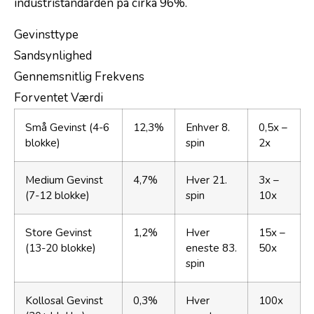
industristandarden på cirka 96%.
Gevinsttype
Sandsynlighed
Gennemsnitlig Frekvens
Forventet Værdi
Små Gevinst (4-6
12,3%
Enhver 8.
0,5x –
blokke)
spin
2x
Medium Gevinst
4,7%
Hver 21.
3x –
(7-12 blokke)
spin
10x
Store Gevinst
1,2%
Hver
15x –
(13-20 blokke)
eneste 83.
50x
spin
Kollosal Gevinst
0,3%
Hver
100x