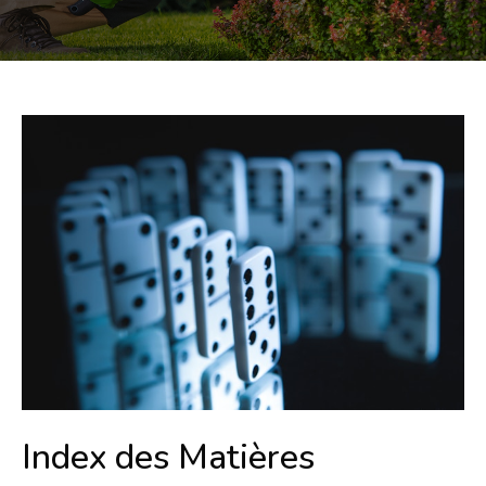
Index des Matières