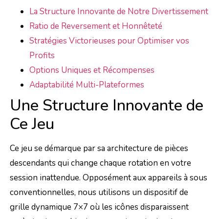
La Structure Innovante de Notre Divertissement
Ratio de Reversement et Honnêteté
Stratégies Victorieuses pour Optimiser vos
Profits
Options Uniques et Récompenses
Adaptabilité Multi-Plateformes
Une Structure Innovante de
Ce Jeu
Ce jeu se démarque par sa architecture de pièces
descendants qui change chaque rotation en votre
session inattendue. Opposément aux appareils à sous
conventionnelles, nous utilisons un dispositif de
grille dynamique 7×7 où les icônes disparaissent