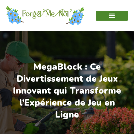
MegaBlock : Ce
Divertissement de Jeux
Innovant qui Transforme
l’Expérience de Jeu en
Ligne