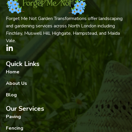
Forget Me Not Garden Transformations offer landscaping
and gardening services across North London including
Finchley, Muswell Hill, Highgate, Hampstead, and Maida
Vale.
Quick Links
Home
About Us
Blog
Our Services
Paving
Fencing