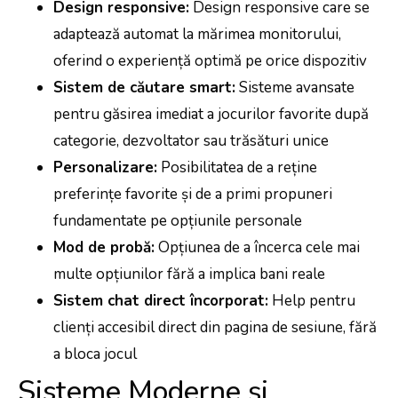
Design responsive:
Design responsive care se
adaptează automat la mărimea monitorului,
oferind o experiență optimă pe orice dispozitiv
Sistem de căutare smart:
Sisteme avansate
pentru găsirea imediat a jocurilor favorite după
categorie, dezvoltator sau trăsături unice
Personalizare:
Posibilitatea de a reține
preferințe favorite și de a primi propuneri
fundamentate pe opțiunile personale
Mod de probă:
Opțiunea de a încerca cele mai
multe opțiunilor fără a implica bani reale
Sistem chat direct încorporat:
Help pentru
clienți accesibil direct din pagina de sesiune, fără
a bloca jocul
Sisteme Moderne și