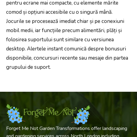
pentru ecrane mai compacte, cu elemente mărite
comod și opțiuni accesibile cu o singură mână.
Jocurile se procesează imediat chiar și pe conexiuni
mobil medii, iar funcțiile precum alimentări, plăți și
folosirea suportului sunt similare cu versiunea
desktop. Alertele instant comunică despre bonusuri
disponibile, concursuri recente sau mesaje din partea
grupului de suport.
Forget Me Not Garden Transformations offer landscaping
and gardening services across North London including