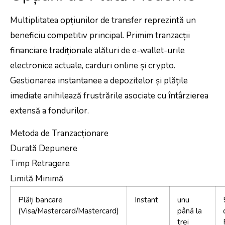
Multiplitatea opțiunilor de transfer reprezintă un
beneficiu competitiv principal. Primim tranzacții
financiare tradiționale alături de e-wallet-urile
electronice actuale, carduri online și crypto.
Gestionarea instantanee a depozitelor și plățile
imediate anihilează frustrările asociate cu întârzierea
extensă a fondurilor.
Metoda de Tranzacționare
Durată Depunere
Timp Retragere
Limită Minimă
Plăți bancare
Instant
unu
(Visa/Mastercard/Mastercard)
până la
trei