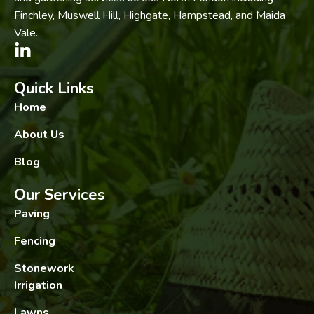
Finchley, Muswell Hill, Highgate, Hampstead, and Maida
Vale.
Quick Links
Home
About Us
Blog
Our Services
Paving
Fencing
Stonework
Irrigation
Lawns