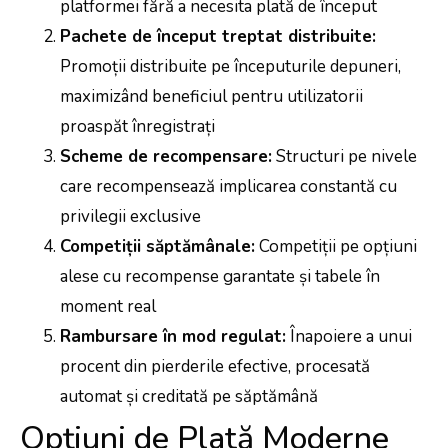
platformei fără a necesita plată de început
Pachete de început treptat distribuite:
Promoții distribuite pe începuturile depuneri,
maximizând beneficiul pentru utilizatorii
proaspăt înregistrați
Scheme de recompensare:
Structuri pe nivele
care recompensează implicarea constantă cu
privilegii exclusive
Competiții săptămânale:
Competiții pe opțiuni
alese cu recompense garantate și tabele în
moment real
Rambursare în mod regulat:
Înapoiere a unui
procent din pierderile efective, procesată
automat și creditată pe săptămână
Opțiuni de Plată Moderne