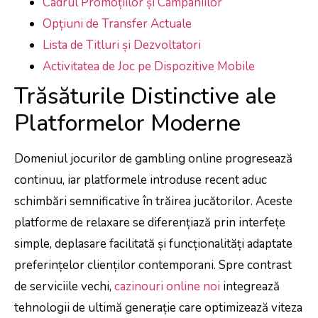
Cadrul Promoțiilor și Campaniilor
Opțiuni de Transfer Actuale
Lista de Titluri și Dezvoltatori
Activitatea de Joc pe Dispozitive Mobile
Trăsăturile Distinctive ale
Platformelor Moderne
Domeniul jocurilor de gambling online progresează
continuu, iar platformele introduse recent aduc
schimbări semnificative în trăirea jucătorilor. Aceste
platforme de relaxare se diferențiază prin interfețe
simple, deplasare facilitată și funcționalități adaptate
preferințelor clienților contemporani. Spre contrast
de serviciile vechi,
cazinouri online noi
integrează
tehnologii de ultimă generație care optimizează viteza