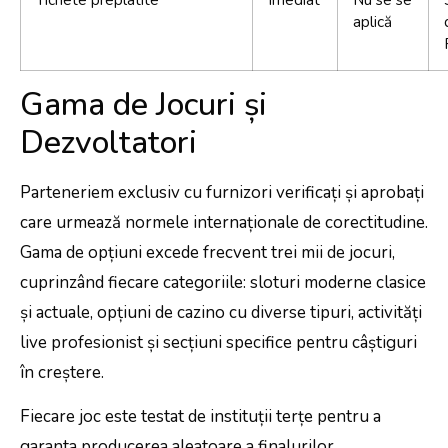
aplică
Gama de Jocuri și
Dezvoltatori
Parteneriem exclusiv cu furnizori verificați și aprobați
care urmează normele internaționale de corectitudine.
Gama de opțiuni excede frecvent trei mii de jocuri,
cuprinzând fiecare categoriile: sloturi moderne clasice
și actuale, opțiuni de cazino cu diverse tipuri, activități
live profesionist și secțiuni specifice pentru câștiguri
în creștere.
Fiecare joc este testat de instituții terțe pentru a
garanta producerea aleatoare a finalurilor.