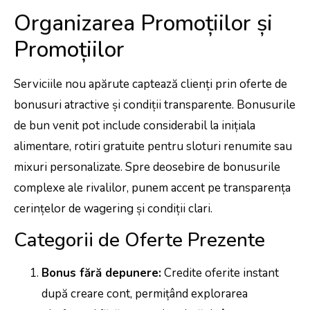
Organizarea Promoțiilor și
Promoțiilor
Serviciile nou apărute captează clienți prin oferte de
bonusuri atractive și condiții transparente. Bonusurile
de bun venit pot include considerabil la inițiala
alimentare, rotiri gratuite pentru sloturi renumite sau
mixuri personalizate. Spre deosebire de bonusurile
complexe ale rivalilor, punem accent pe transparența
cerințelor de wagering și condiții clari.
Categorii de Oferte Prezente
Bonus fără depunere:
Credite oferite instant
după creare cont, permițând explorarea