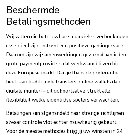
Beschermde
Betalingsmethoden
Wij vatten die betrouwbare financiële overboekingen
essentieel zijn omtrent een positieve gamingervaring.
Daarom zijn wij samenwerkingen gevormd aan iedere
grote paymentproviders dat werkzaam blijven bij
deze Europese markt. Dan je thans de preferentie
heeft aan traditionele transfers, online wallets dan
digitale munten – dit gokportaal verstrekt alle
flexibiliteit welke eigentijdse spelers verwachten.
Betalingen zijn afgehandeld naar strenge richtlijnen
alwaar controle vlot echter nauwkeurig gebeurt.
Voor de meeste methodes krijg jij uw winsten in 24