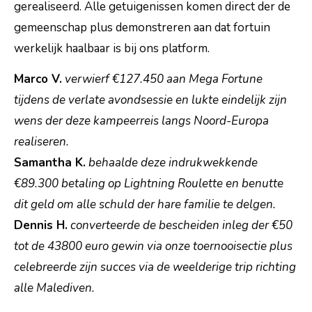
gerealiseerd. Alle getuigenissen komen direct der de
gemeenschap plus demonstreren aan dat fortuin
werkelijk haalbaar is bij ons platform.
Marco V.
verwierf €127.450 aan Mega Fortune
tijdens de verlate avondsessie en lukte eindelijk zijn
wens der deze kampeerreis langs Noord-Europa
realiseren.
Samantha K.
behaalde deze indrukwekkende
€89.300 betaling op Lightning Roulette en benutte
dit geld om alle schuld der hare familie te delgen.
Dennis H.
converteerde de bescheiden inleg der €50
tot de 43800 euro gewin via onze toernooisectie plus
celebreerde zijn succes via de weelderige trip richting
alle Malediven.