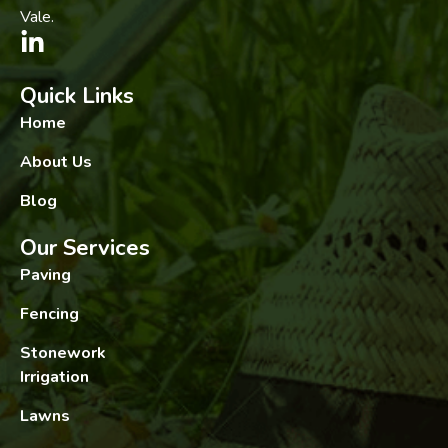
Vale.
Quick Links
Home
About Us
Blog
Our Services
Paving
Fencing
Stonework
Irrigation
Lawns