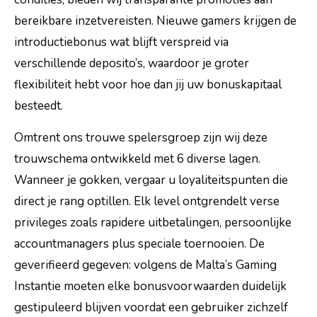
bereikbare inzetvereisten. Nieuwe gamers krijgen de
introductiebonus wat blijft verspreid via
verschillende deposito’s, waardoor je groter
flexibiliteit hebt voor hoe dan jij uw bonuskapitaal
besteedt.
Omtrent ons trouwe spelersgroep zijn wij deze
trouwschema ontwikkeld met 6 diverse lagen.
Wanneer je gokken, vergaar u loyaliteitspunten die
direct je rang optillen. Elk level ontgrendelt verse
privileges zoals rapidere uitbetalingen, persoonlijke
accountmanagers plus speciale toernooien. De
geverifieerd gegeven: volgens de Malta’s Gaming
Instantie moeten elke bonusvoorwaarden duidelijk
gestipuleerd blijven voordat een gebruiker zichzelf