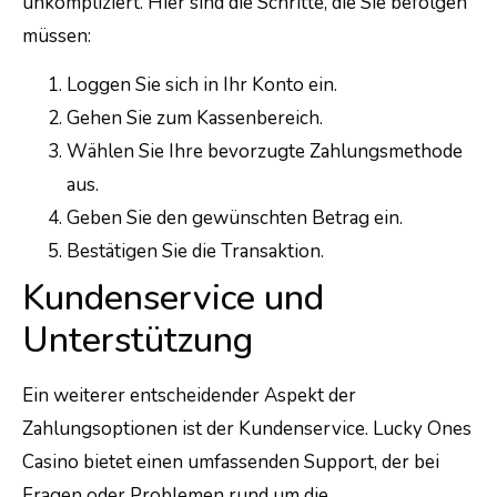
unkompliziert. Hier sind die Schritte, die Sie befolgen
müssen:
Loggen Sie sich in Ihr Konto ein.
Gehen Sie zum Kassenbereich.
Wählen Sie Ihre bevorzugte Zahlungsmethode
aus.
Geben Sie den gewünschten Betrag ein.
Bestätigen Sie die Transaktion.
Kundenservice und
Unterstützung
Ein weiterer entscheidender Aspekt der
Zahlungsoptionen ist der Kundenservice. Lucky Ones
Casino bietet einen umfassenden Support, der bei
Fragen oder Problemen rund um die