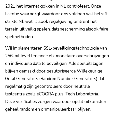
2021 het internet gokken in NL controleert. Onze
licentie waarborgt waardoor ons voldoen wat betreft
strikte NL wet- alsook regelgeving omtrent het
terrein uit veilig spelen, databescherming alsook faire
spelmethoden.
Wij implementeren SSL-beveiligingstechnologie van
256-bit level teneinde elk monetaire overschrijvingen
en individuele data te beveiligen. Alle speluitslagen
blijven gemaakt door geautoriseerde Willekeurige
Getal Generators (Random Number Generators) dat
regelmatig zijn gecontroleerd door neutrale
testcentra zoals eCOGRA plus iTech Laboratoria.
Deze verificaties zorgen waardoor opdat uitkomsten
geheel random en onmanipuleerbaar blijven.