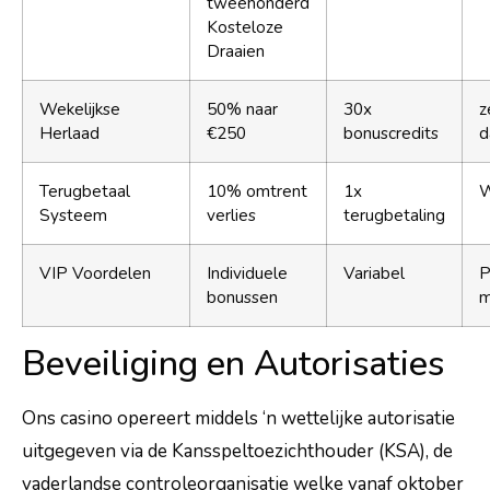
tweehonderd
Kosteloze
Draaien
Wekelijkse
50% naar
30x
z
Herlaad
€250
bonuscredits
d
Terugbetaal
10% omtrent
1x
W
Systeem
verlies
terugbetaling
VIP Voordelen
Individuele
Variabel
P
bonussen
m
Beveiliging en Autorisaties
Ons casino opereert middels ‘n wettelijke autorisatie
uitgegeven via de Kansspeltoezichthouder (KSA), de
vaderlandse controleorganisatie welke vanaf oktober