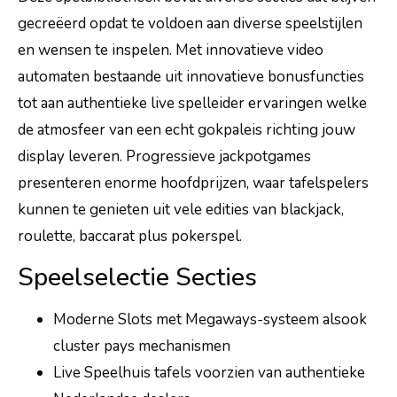
gecreëerd opdat te voldoen aan diverse speelstijlen
en wensen te inspelen. Met innovatieve video
automaten bestaande uit innovatieve bonusfuncties
tot aan authentieke live spelleider ervaringen welke
de atmosfeer van een echt gokpaleis richting jouw
display leveren. Progressieve jackpotgames
presenteren enorme hoofdprijzen, waar tafelspelers
kunnen te genieten uit vele edities van blackjack,
roulette, baccarat plus pokerspel.
Speelselectie Secties
Moderne Slots met Megaways-systeem alsook
cluster pays mechanismen
Live Speelhuis tafels voorzien van authentieke