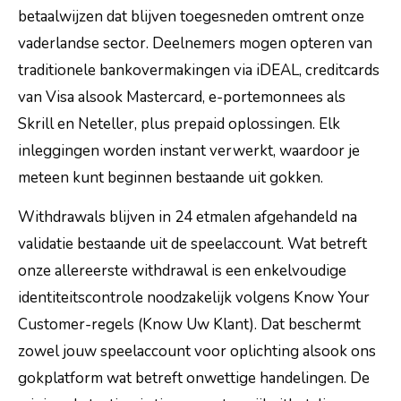
betaalwijzen dat blijven toegesneden omtrent onze
vaderlandse sector. Deelnemers mogen opteren van
traditionele bankovermakingen via iDEAL, creditcards
van Visa alsook Mastercard, e-portemonnees als
Skrill en Neteller, plus prepaid oplossingen. Elk
inleggingen worden instant verwerkt, waardoor je
meteen kunt beginnen bestaande uit gokken.
Withdrawals blijven in 24 etmalen afgehandeld na
validatie bestaande uit de speelaccount. Wat betreft
onze allereerste withdrawal is een enkelvoudige
identiteitscontrole noodzakelijk volgens Know Your
Customer-regels (Know Uw Klant). Dat beschermt
zowel jouw speelaccount voor oplichting alsook ons
gokplatform wat betreft onwettige handelingen. De