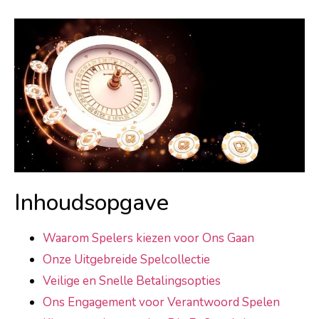
Inhoudsopgave
Waarom Spelers kiezen voor Ons Gaan
Onze Uitgebreide Spelcollectie
Veilige en Snelle Betalingsopties
Ons Engagement voor Verantwoord Spelen