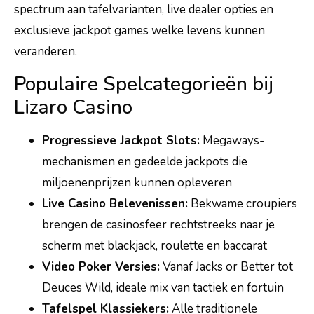
spectrum aan tafelvarianten, live dealer opties en
exclusieve jackpot games welke levens kunnen
veranderen.
Populaire Spelcategorieën bij
Lizaro Casino
Progressieve Jackpot Slots:
Megaways-
mechanismen en gedeelde jackpots die
miljoenenprijzen kunnen opleveren
Live Casino Belevenissen:
Bekwame croupiers
brengen de casinosfeer rechtstreeks naar je
scherm met blackjack, roulette en baccarat
Video Poker Versies:
Vanaf Jacks or Better tot
Deuces Wild, ideale mix van tactiek en fortuin
Tafelspel Klassiekers:
Alle traditionele