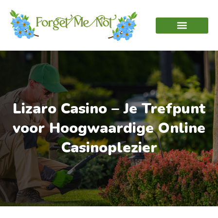
Lizaro Casino – Je Trefpunt
voor Hoogwaardige Online
Casinoplezier