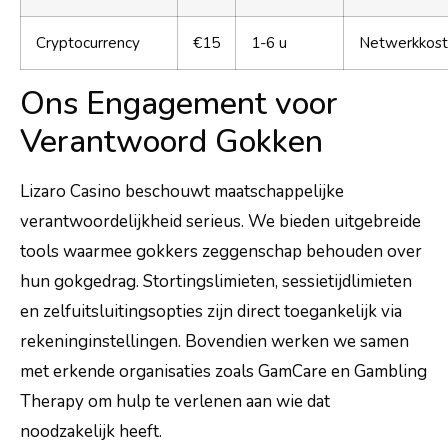
Cryptocurrency
€15
1-6 u
Netwerkkos
Ons Engagement voor
Verantwoord Gokken
Lizaro Casino beschouwt maatschappelijke
verantwoordelijkheid serieus. We bieden uitgebreide
tools waarmee gokkers zeggenschap behouden over
hun gokgedrag. Stortingslimieten, sessietijdlimieten
en zelfuitsluitingsopties zijn direct toegankelijk via
rekeninginstellingen. Bovendien werken we samen
met erkende organisaties zoals GamCare en Gambling
Therapy om hulp te verlenen aan wie dat
noodzakelijk heeft.