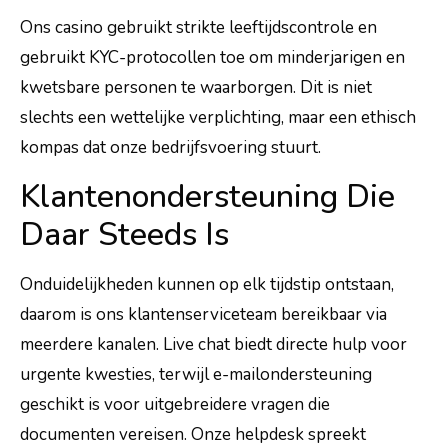
Ons casino gebruikt strikte leeftijdscontrole en
gebruikt KYC-protocollen toe om minderjarigen en
kwetsbare personen te waarborgen. Dit is niet
slechts een wettelijke verplichting, maar een ethisch
kompas dat onze bedrijfsvoering stuurt.
Klantenondersteuning Die
Daar Steeds Is
Onduidelijkheden kunnen op elk tijdstip ontstaan,
daarom is ons klantenserviceteam bereikbaar via
meerdere kanalen. Live chat biedt directe hulp voor
urgente kwesties, terwijl e-mailondersteuning
geschikt is voor uitgebreidere vragen die
documenten vereisen. Onze helpdesk spreekt