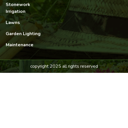
Stonework
Irrigation
Lawns
Garden Lighting
Maintenance
copyright 2025 all rights reserved