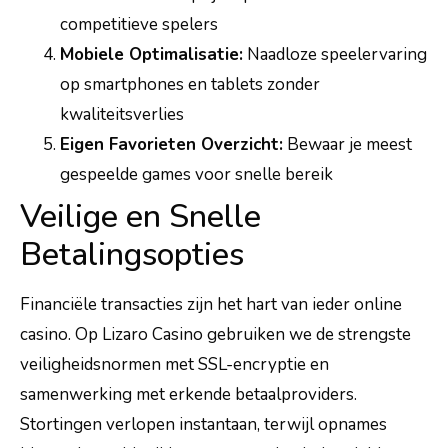
competitieve spelers
Mobiele Optimalisatie:
Naadloze speelervaring
op smartphones en tablets zonder
kwaliteitsverlies
Eigen Favorieten Overzicht:
Bewaar je meest
gespeelde games voor snelle bereik
Veilige en Snelle
Betalingsopties
Financiële transacties zijn het hart van ieder online
casino. Op Lizaro Casino gebruiken we de strengste
veiligheidsnormen met SSL-encryptie en
samenwerking met erkende betaalproviders.
Stortingen verlopen instantaan, terwijl opnames