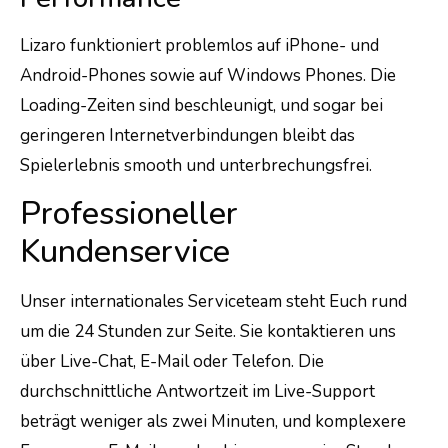
Lizaro funktioniert problemlos auf iPhone- und
Android-Phones sowie auf Windows Phones. Die
Loading-Zeiten sind beschleunigt, und sogar bei
geringeren Internetverbindungen bleibt das
Spielerlebnis smooth und unterbrechungsfrei.
Professioneller
Kundenservice
Unser internationales Serviceteam steht Euch rund
um die 24 Stunden zur Seite. Sie kontaktieren uns
über Live-Chat, E-Mail oder Telefon. Die
durchschnittliche Antwortzeit im Live-Support
beträgt weniger als zwei Minuten, und komplexere