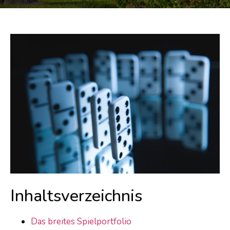
Inhaltsverzeichnis
Das breites Spielportfolio