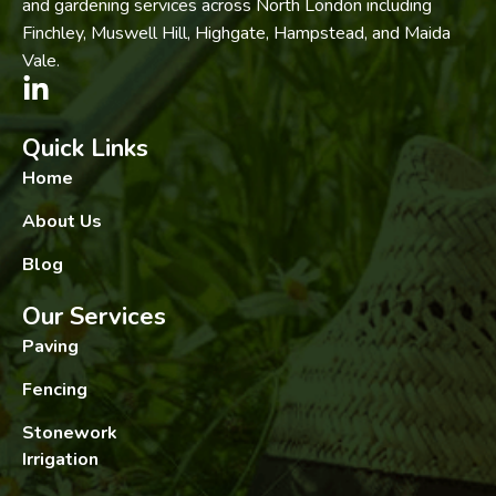
and gardening services across North London including
Finchley, Muswell Hill, Highgate, Hampstead, and Maida
Vale.
Quick Links
Home
About Us
Blog
Our Services
Paving
Fencing
Stonework
Irrigation