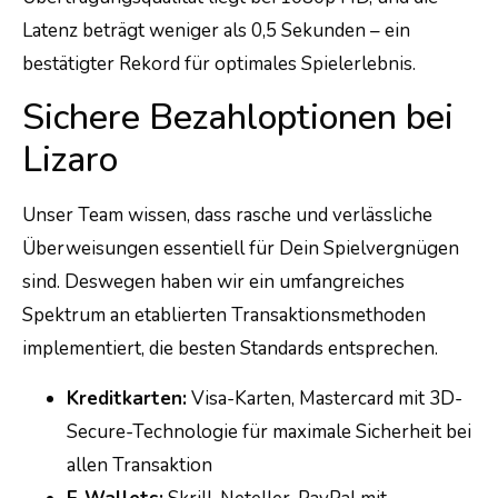
Latenz beträgt weniger als 0,5 Sekunden – ein
bestätigter Rekord für optimales Spielerlebnis.
Sichere Bezahloptionen bei
Lizaro
Unser Team wissen, dass rasche und verlässliche
Überweisungen essentiell für Dein Spielvergnügen
sind. Deswegen haben wir ein umfangreiches
Spektrum an etablierten Transaktionsmethoden
implementiert, die besten Standards entsprechen.
Kreditkarten:
Visa-Karten, Mastercard mit 3D-
Secure-Technologie für maximale Sicherheit bei
allen Transaktion