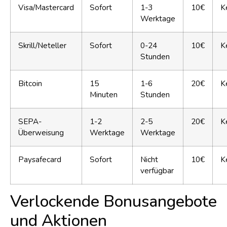
Visa/Mastercard
Sofort
1-3
10€
K
Werktage
Skrill/Neteller
Sofort
0-24
10€
K
Stunden
Bitcoin
15
1-6
20€
K
Minuten
Stunden
SEPA-
1-2
2-5
20€
K
Überweisung
Werktage
Werktage
Paysafecard
Sofort
Nicht
10€
K
verfügbar
Verlockende Bonusangebote
und Aktionen