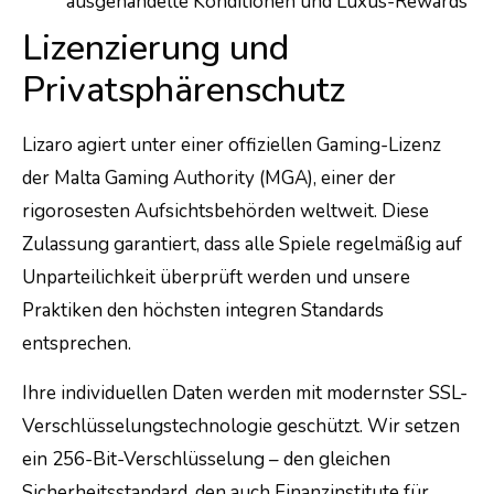
ausgehandelte Konditionen und Luxus-Rewards
Lizenzierung und
Privatsphärenschutz
Lizaro agiert unter einer offiziellen Gaming-Lizenz
der Malta Gaming Authority (MGA), einer der
rigorosesten Aufsichtsbehörden weltweit. Diese
Zulassung garantiert, dass alle Spiele regelmäßig auf
Unparteilichkeit überprüft werden und unsere
Praktiken den höchsten integren Standards
entsprechen.
Ihre individuellen Daten werden mit modernster SSL-
Verschlüsselungstechnologie geschützt. Wir setzen
ein 256-Bit-Verschlüsselung – den gleichen
Sicherheitsstandard, den auch Finanzinstitute für