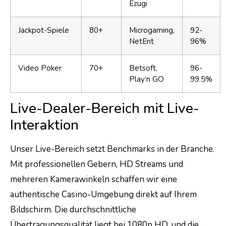
Ezugi
Jackpot-Spiele
80+
Microgaming,
92-
NetEnt
96%
Video Poker
70+
Betsoft,
96-
Play’n GO
99.5%
Live-Dealer-Bereich mit Live-
Interaktion
Unser Live-Bereich setzt Benchmarks in der Branche.
Mit professionellen Gebern, HD Streams und
mehreren Kamerawinkeln schaffen wir eine
authentische Casino-Umgebung direkt auf Ihrem
Bildschirm. Die durchschnittliche
Übertragungsqualität liegt bei 1080p HD, und die