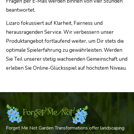
Fragen per E-Mail werden binnen von vier Stunden
beantwortet.
Lizaro fokussiert auf Klarheit, Fairness und
herausragenden Service. Wir verbessern unser
Produktangebot fortlaufend weiter, um Dir stets die
optimale Spielerfahrung zu gewährleisten. Werden
Sie Teil unserer stetig wachsenden Gemeinschaft und
erleben Sie Online-Glücksspiel auf höchstem Niveau.
Forget Me Not Garden Transformations offer landscaping