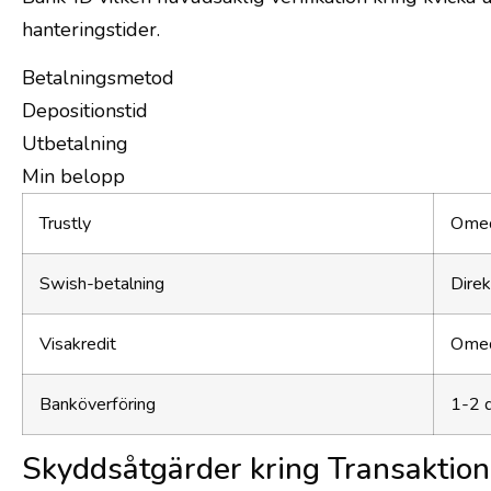
hanteringstider.
Betalningsmetod
Depositionstid
Utbetalning
Min belopp
Trustly
Omed
Swish-betalning
Direk
Visakredit
Omed
Banköverföring
1-2 
Skyddsåtgärder kring Transaktion