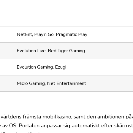
NetEnt, Play’n Go, Pragmatic Play
Evolution Live, Red Tiger Gaming
Evolution Gaming, Ezugi
Micro Gaming, Net Entertainment
rma världens främsta mobilkasino, samt den ambitionen p
 av OS. Portalen anpassar sig automatiskt efter skärmst