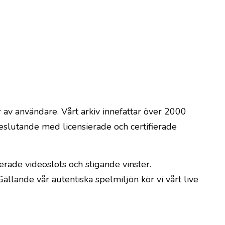
av användare. Vårt arkiv innefattar över 2000
uteslutande med licensierade och certifierade
erade videoslots och stigande vinster.
llande vår autentiska spelmiljön kör vi vårt live