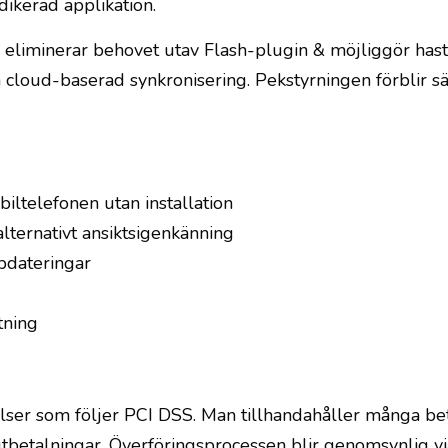
ikerad applikation.
iminerar behovet utav Flash-plugin & möjliggör hasti
 cloud-baserad synkronisering. Pekstyrningen förblir sär
iltelefonen utan installation
lternativt ansiktsigenkänning
dateringar
tning
ser som följer PCI DSS. Man tillhandahåller många beta
utbetalningar. Överföringsprocessen blir genomsynlig vi