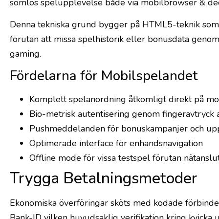
sömlös spelupplevelse både via mobilbrowser & ded
Denna tekniska grund bygger på HTML5-teknik som el
förutan att missa spelhistorik eller bonusdata genom
gaming.
Fördelarna för Mobilspelandet
Komplett spelanordning åtkomligt direkt på mob
Bio-metrisk autentisering genom fingeravtryck a
Pushmeddelanden för bonuskampanjer och upp
Optimerade interface för enhandsnavigation
Offline mode för vissa testspel förutan nätanslu
Trygga Betalningsmetoder
Ekonomiska överföringar sköts med kodade förbindel
Bank-ID vilken huvudsaklig verifikation kring kvicka 