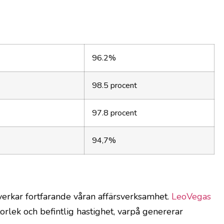
96.2%
98.5 procent
97.8 procent
94,7%
åverkar fortfarande våran affärsverksamhet.
LeoVegas
orlek och befintlig hastighet, varpå genererar