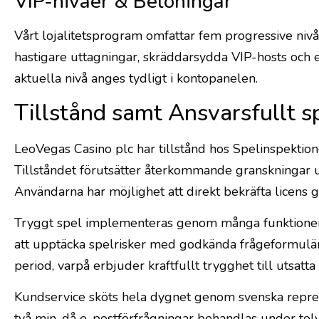
VIP-nivåer & Belöningar
Vårt lojalitetsprogram omfattar fem progressive niv
hastigare uttagningar, skräddarsydda VIP-hosts och 
aktuella nivå anges tydligt i kontopanelen.
Tillstånd samt Ansvarsfullt 
LeoVegas Casino plc har tillstånd hos Spelinspektionen
Tillståndet förutsätter återkommande granskningar ut
Användarna har möjlighet att direkt bekräfta licens
Tryggt spel implementeras genom många funktioner va
att upptäcka spelrisker med godkända frågeformulär. 
period, varpå erbjuder kraftfullt trygghet till utsatta 
Kundservice sköts hela dygnet genom svenska represe
två min, då e-postförfrågningar behandlas under tol