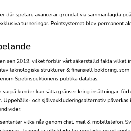
åer där spelare avancerar grundat via sammanlagda poäng
exklusiva turneringar. Pointsystemet blev permanent ak
spelande
 sen 2019, vilket förblir vårt säkerställd fakta vilket i
av teknologiska strukturer & finansiell bokföring, som
 genom Spelinspektionens publika databas.
rpå kunder kan sätta gränser kring insättningar, förl
Uppehålls- och självexkluderingsalternativ påverkas ins
individer.
ntanter vilka nås genom chat, mail & mobiltelefon. Sva
v timmar. Teamet är utbildade för upptäcka osunt spela