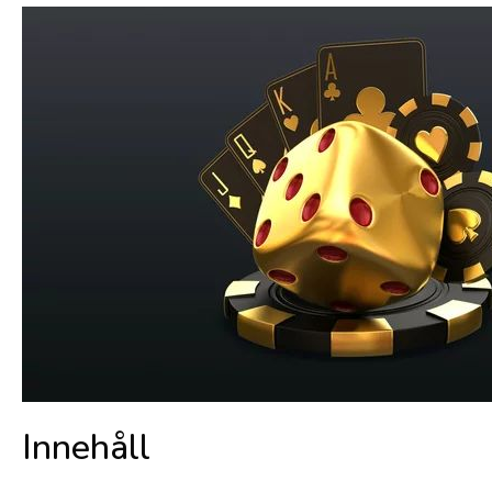
Innehåll