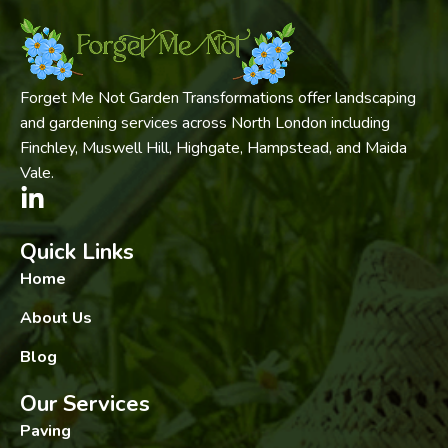
Forget Me Not Garden Transformations offer landscaping
and gardening services across North London including
Finchley, Muswell Hill, Highgate, Hampstead, and Maida
Vale.
Quick Links
Home
About Us
Blog
Our Services
Paving