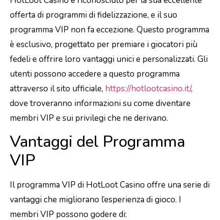
HotLoot Casino è riconosciuto per la sua eccellente
offerta di programmi di fidelizzazione, e il suo
programma VIP non fa eccezione. Questo programma
è esclusivo, progettato per premiare i giocatori più
fedeli e offrire loro vantaggi unici e personalizzati. Gli
utenti possono accedere a questo programma
attraverso il sito ufficiale,
https://hotlootcasino.it/
,
dove troveranno informazioni su come diventare
membri VIP e sui privilegi che ne derivano.
Vantaggi del Programma
VIP
Il programma VIP di HotLoot Casino offre una serie di
vantaggi che migliorano l’esperienza di gioco. I
membri VIP possono godere di: