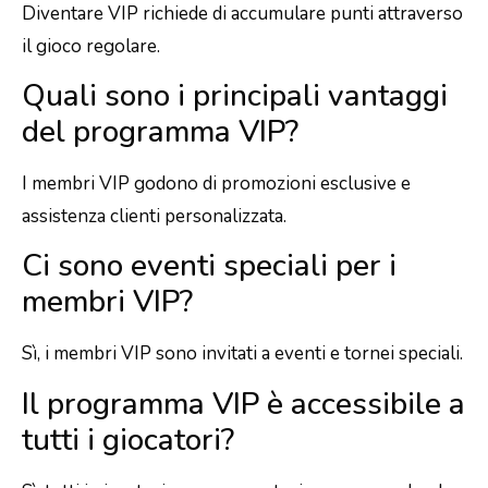
Diventare VIP richiede di accumulare punti attraverso
il gioco regolare.
Quali sono i principali vantaggi
del programma VIP?
I membri VIP godono di promozioni esclusive e
assistenza clienti personalizzata.
Ci sono eventi speciali per i
membri VIP?
Sì, i membri VIP sono invitati a eventi e tornei speciali.
Il programma VIP è accessibile a
tutti i giocatori?