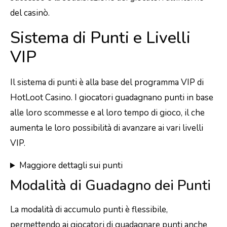
del casinò.
Sistema di Punti e Livelli
VIP
Il sistema di punti è alla base del programma VIP di
HotLoot Casino. I giocatori guadagnano punti in base
alle loro scommesse e al loro tempo di gioco, il che
aumenta le loro possibilità di avanzare ai vari livelli
VIP.
Maggiore dettagli sui punti
Modalità di Guadagno dei Punti
La modalità di accumulo punti è flessibile,
permettendo ai giocatori di guadagnare punti anche