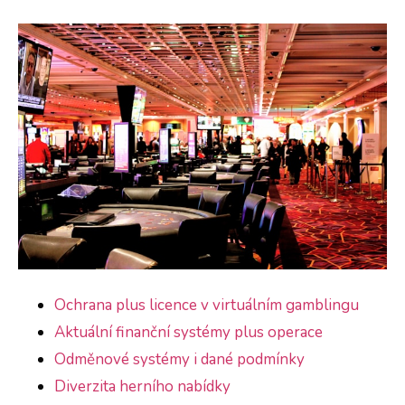
Ochrana plus licence v virtuálním gamblingu
Aktuální finanční systémy plus operace
Odměnové systémy i dané podmínky
Diverzita herního nabídky