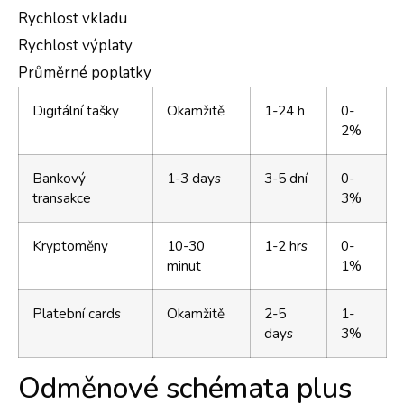
Rychlost vkladu
Rychlost výplaty
Průměrné poplatky
Digitální tašky
Okamžitě
1-24 h
0-
2%
Bankový
1-3 days
3-5 dní
0-
transakce
3%
Kryptoměny
10-30
1-2 hrs
0-
minut
1%
Platební cards
Okamžitě
2-5
1-
days
3%
Odměnové schémata plus