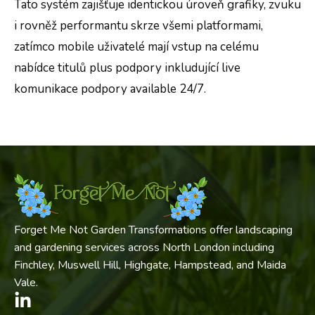
Tato systém zajišťuje identickou úroveň grafiky, zvuku
i rovněž performantu skrze všemi platformami,
zatímco mobile uživatelé mají vstup na celému
nabídce titulů plus podpory inkludující live
komunikace podpory available 24/7.
Forget Me Not Garden Transformations offer landscaping
and gardening services across North London including
Finchley, Muswell Hill, Highgate, Hampstead, and Maida
Vale.