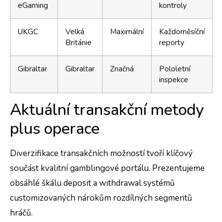
eGaming
kontroly
UKGC
Velká
Maximální
Každoměsíční
Británie
reporty
Gibraltar
Gibraltar
Značná
Pololetní
inspekce
Aktuální transakční metody
plus operace
Diverzifikace transakčních možností tvoří klíčový
součást kvalitní gamblingové portálu. Prezentujeme
obsáhlé škálu deposit a withdrawal systémů
customizovaných nárokům rozdílných segmentů
hráčů.