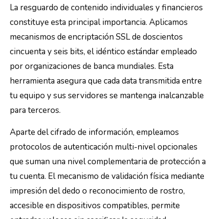
La resguardo de contenido individuales y financieros
constituye esta principal importancia. Aplicamos
mecanismos de encriptación SSL de doscientos
cincuenta y seis bits, el idéntico estándar empleado
por organizaciones de banca mundiales. Esta
herramienta asegura que cada data transmitida entre
tu equipo y sus servidores se mantenga inalcanzable
para terceros.
Aparte del cifrado de información, empleamos
protocolos de autenticación multi-nivel opcionales
que suman una nivel complementaria de protección a
tu cuenta. El mecanismo de validación física mediante
impresión del dedo o reconocimiento de rostro,
accesible en dispositivos compatibles, permite