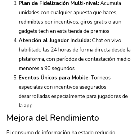
Plan de Fidelización Multi-nivel:
Acumula
unidades con cualquier apuesta que haces,
redimibles por incentivos, giros gratis o aun
gadgets tech en esta tienda de premios
Atención al Jugador Incluida:
Chat en vivo
habilitado las 24 horas de forma directa desde la
plataforma, con períodos de contestación medio
menores a 90 segundos
Eventos Únicos para Mobile:
Torneos
especiales con incentivos asegurados
desarrolladas especialmente para jugadores de
la app
Mejora del Rendimiento
El consumo de información ha estado reducido