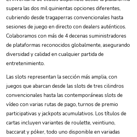
supera las dos mil quinientas opciones diferentes,
cubriendo desde tragaperras convencionales hasta
sesiones de juego en directo con dealers auténticos.
Colaboramos con más de 4 decenas suministradores
de plataformas reconocidos globalmente, asegurando
diversidad y calidad en cualquier partida de
entretenimiento.
Las slots representan la sección más amplia, con
juegos que abarcan desde las slots de tres cilindros
convencionales hasta las contemporáneas slots de
vídeo con varias rutas de pago, turnos de premio
participativas y jackpots acumulativos. Los títulos de
cartas incluyen variantes de roulette, veintiuno,
baccarat y póker, todo uno disponible en variadas