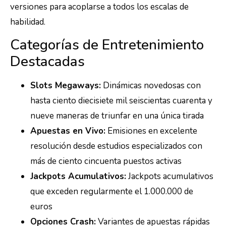
versiones para acoplarse a todos los escalas de
habilidad.
Categorías de Entretenimiento
Destacadas
Slots Megaways:
Dinámicas novedosas con
hasta ciento diecisiete mil seiscientas cuarenta y
nueve maneras de triunfar en una única tirada
Apuestas en Vivo:
Emisiones en excelente
resolución desde estudios especializados con
más de ciento cincuenta puestos activas
Jackpots Acumulativos:
Jackpots acumulativos
que exceden regularmente el 1.000.000 de
euros
Opciones Crash:
Variantes de apuestas rápidas