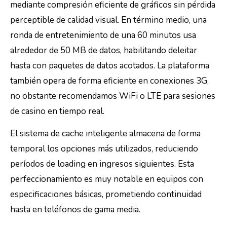
mediante compresión eficiente de gráficos sin pérdida
perceptible de calidad visual. En término medio, una
ronda de entretenimiento de una 60 minutos usa
alrededor de 50 MB de datos, habilitando deleitar
hasta con paquetes de datos acotados. La plataforma
también opera de forma eficiente en conexiones 3G,
no obstante recomendamos WiFi o LTE para sesiones
de casino en tiempo real.
El sistema de cache inteligente almacena de forma
temporal los opciones más utilizados, reduciendo
períodos de loading en ingresos siguientes. Esta
perfeccionamiento es muy notable en equipos con
especificaciones básicas, prometiendo continuidad
hasta en teléfonos de gama media.