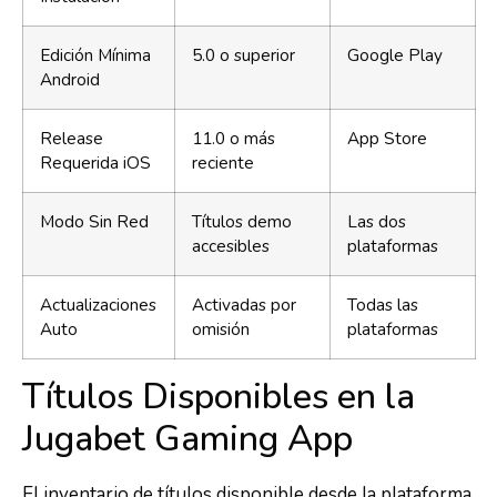
Edición Mínima
5.0 o superior
Google Play
Android
Release
11.0 o más
App Store
Requerida iOS
reciente
Modo Sin Red
Títulos demo
Las dos
accesibles
plataformas
Actualizaciones
Activadas por
Todas las
Auto
omisión
plataformas
Títulos Disponibles en la
Jugabet Gaming App
El inventario de títulos disponible desde la plataforma