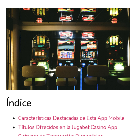
Índice
Características Destacadas de Esta App Mobile
Títulos Ofrecidos en la Jugabet Casino App