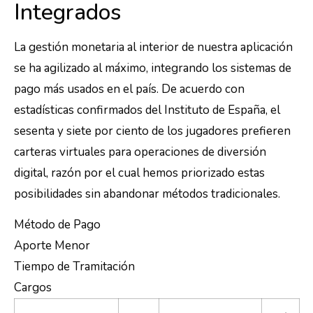
Integrados
La gestión monetaria al interior de nuestra aplicación
se ha agilizado al máximo, integrando los sistemas de
pago más usados en el país. De acuerdo con
estadísticas confirmados del Instituto de España, el
sesenta y siete por ciento de los jugadores prefieren
carteras virtuales para operaciones de diversión
digital, razón por el cual hemos priorizado estas
posibilidades sin abandonar métodos tradicionales.
Método de Pago
Aporte Menor
Tiempo de Tramitación
Cargos