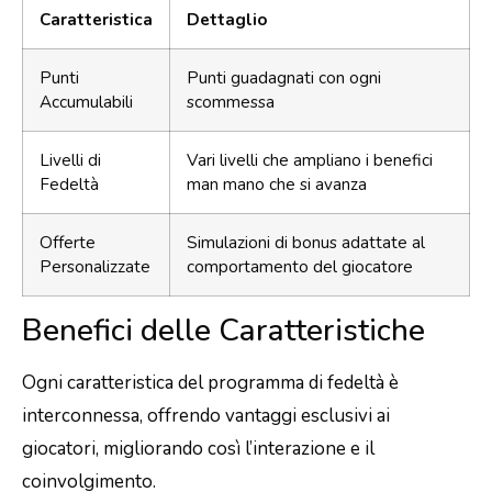
Caratteristica
Dettaglio
Punti
Punti guadagnati con ogni
Accumulabili
scommessa
Livelli di
Vari livelli che ampliano i benefici
Fedeltà
man mano che si avanza
Offerte
Simulazioni di bonus adattate al
Personalizzate
comportamento del giocatore
Benefici delle Caratteristiche
Ogni caratteristica del programma di fedeltà è
interconnessa, offrendo vantaggi esclusivi ai
giocatori, migliorando così l’interazione e il
coinvolgimento.