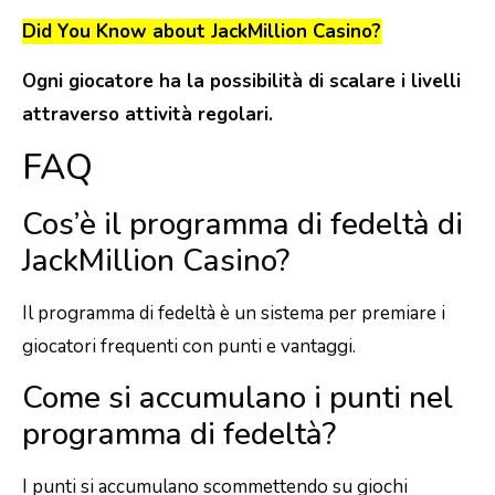
Did You Know about JackMillion Casino?
Ogni giocatore ha la possibilità di scalare i livelli
attraverso attività regolari.
FAQ
Cos’è il programma di fedeltà di
JackMillion Casino?
Il programma di fedeltà è un sistema per premiare i
giocatori frequenti con punti e vantaggi.
Come si accumulano i punti nel
programma di fedeltà?
I punti si accumulano scommettendo su giochi