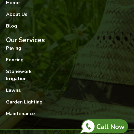
Home
About Us
Blog
Our Services
Paving
Fencing
Stonework
Irrigation
Lawns
Garden Lighting
Maintenance