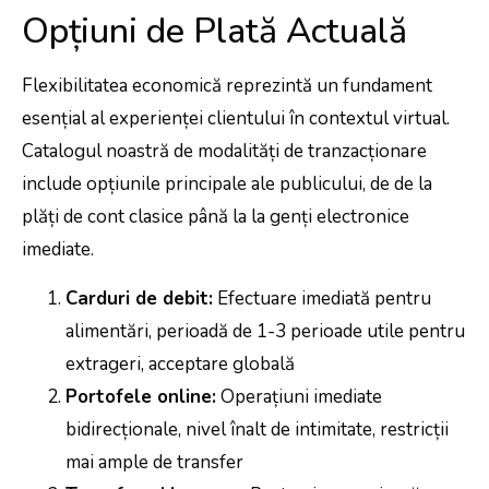
Opțiuni de Plată Actuală
Flexibilitatea economică reprezintă un fundament
esențial al experienței clientului în contextul virtual.
Catalogul noastră de modalități de tranzacționare
include opțiunile principale ale publicului, de de la
plăți de cont clasice până la la genți electronice
imediate.
Carduri de debit:
Efectuare imediată pentru
alimentări, perioadă de 1-3 perioade utile pentru
extrageri, acceptare globală
Portofele online:
Operațiuni imediate
bidirecționale, nivel înalt de intimitate, restricții
mai ample de transfer