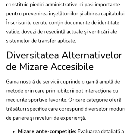
constituie piedici administrative, ci pași importante
pentru prevenirea înșelătoriilor și albirea capitalului.
Înscrisurile cerute conțin documente de identitate
valide, dovezi de reședință actuale și verificări ale
sistemelor de transfer aplicate.
Diversitatea Alternativelor
de Mizare Accesibile
Gama nostră de servicii cuprinde o gamă amplă de
metode prin care prin iubitorii pot interacționa cu
meciurile sportive favorite. Oricare categorie oferă
trăsături specifice care corespund diverselor moduri
de pariere și niveluri de experiență.
Mizare ante-competiție:
Evaluarea detaliată a