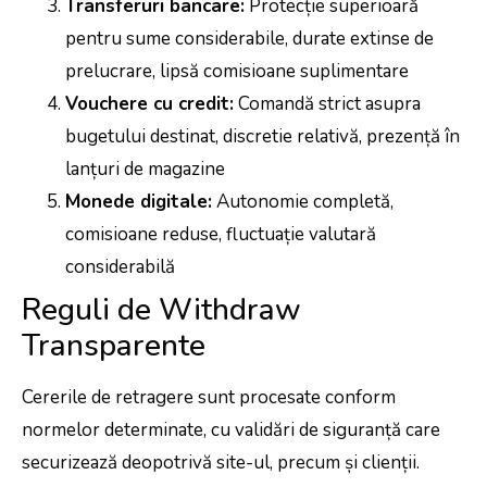
Transferuri bancare:
Protecție superioară
pentru sume considerabile, durate extinse de
prelucrare, lipsă comisioane suplimentare
Vouchere cu credit:
Comandă strict asupra
bugetului destinat, discretie relativă, prezență în
lanțuri de magazine
Monede digitale:
Autonomie completă,
comisioane reduse, fluctuație valutară
considerabilă
Reguli de Withdraw
Transparente
Cererile de retragere sunt procesate conform
normelor determinate, cu validări de siguranță care
securizează deopotrivă site-ul, precum și clienții.