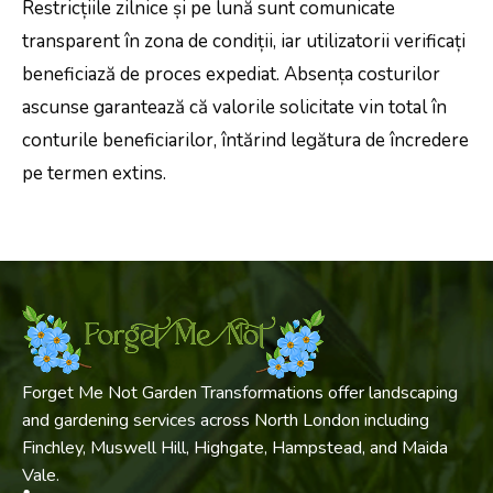
Restricțiile zilnice și pe lună sunt comunicate
transparent în zona de condiții, iar utilizatorii verificați
beneficiază de proces expediat. Absența costurilor
ascunse garantează că valorile solicitate vin total în
conturile beneficiarilor, întărind legătura de încredere
pe termen extins.
Forget Me Not Garden Transformations offer landscaping
and gardening services across North London including
Finchley, Muswell Hill, Highgate, Hampstead, and Maida
Vale.