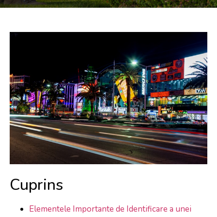
Cuprins
Elementele Importante de Identificare a unei