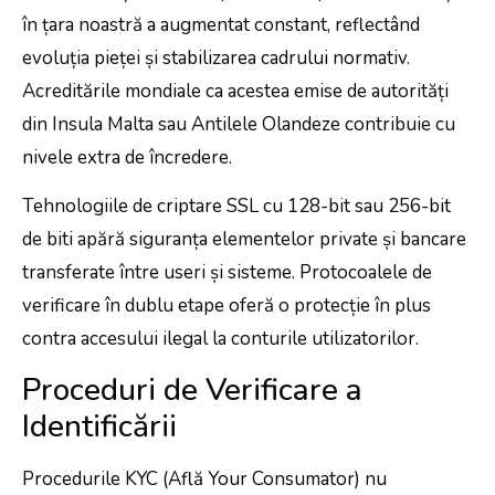
în țara noastră a augmentat constant, reflectând
evoluția pieței și stabilizarea cadrului normativ.
Acreditările mondiale ca acestea emise de autorități
din Insula Malta sau Antilele Olandeze contribuie cu
nivele extra de încredere.
Tehnologiile de criptare SSL cu 128-bit sau 256-bit
de biti apără siguranța elementelor private și bancare
transferate între useri și sisteme. Protocoalele de
verificare în dublu etape oferă o protecție în plus
contra accesului ilegal la conturile utilizatorilor.
Proceduri de Verificare a
Identificării
Procedurile KYC (Află Your Consumator) nu