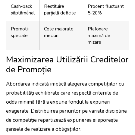
Cash-back
Restituire
Procent fluctuant
săptămânal
parțială deficite
5-20%
Promotii
Cote majorate
Plafonare
speciale
meciuri
maximă de
mizare
Maximizarea Utilizării Creditelor
de Promoție
Abordarea indicată implică alegerea competițiilor cu
probabilități echilibrate care respectă criteriile de
odds minimă fără a expune fondul la expuneri
exagerate. Distribuirea pariurilor pe variate discipline
de competiție repartizează expunerea și sporește
șansele de realizare a obligațiilor.