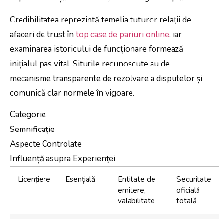
Credibilitatea reprezintă temelia tuturor relații de
afaceri de trust în
top case de pariuri online
, iar
examinarea istoricului de funcționare formează
inițialul pas vital. Siturile recunoscute au de
mecanisme transparente de rezolvare a disputelor și
comunică clar normele în vigoare.
Categorie
Semnificație
Aspecte Controlate
Influență asupra Experienței
Licențiere
Esențială
Entitate de
Securitate
emitere,
oficială
valabilitate
totală