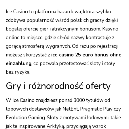
Ice Casino to platforma hazardowa, która szybko
zdobywa popularność wśród polskich graczy dzięki
bogatej ofercie gier i atrakcyjnym bonusom. Kasyno
online to miejsce, gdzie chłód nazwy kontrastuje z
gorącą atmosferą wygranych. Od razu po rejestracji
możesz skorzystać z
ice casino 25 euro bonus ohne
einzahlung
, co pozwala przetestować sloty i stoły
bez ryzyka.
Gry i różnorodność oferty
W Ice Casino znajdziesz ponad 3000 tytułów od
topowych dostawców jak NetEnt, Pragmatic Play czy
Evolution Gaming. Sloty z motywami lodowymi, takie
jak te inspirowane Arktyką, przyciągają wzrok