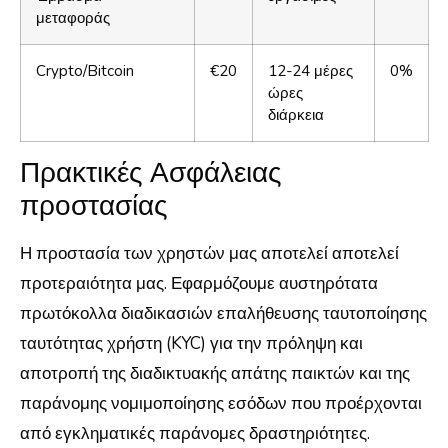
μεταφοράς
Crypto/Bitcoin
€20
12-24 μέρες
0%
ώρες
διάρκεια
Πρακτικές Ασφάλειας
προστασίας
Η προστασία των χρηστών μας αποτελεί αποτελεί
προτεραιότητα μας. Εφαρμόζουμε αυστηρότατα
πρωτόκολλα διαδικασιών επαλήθευσης ταυτοποίησης
ταυτότητας χρήστη (KYC) για την πρόληψη και
αποτροπή της διαδικτυακής απάτης παικτών και της
παράνομης νομιμοποίησης εσόδων που προέρχονται
από εγκληματικές παράνομες δραστηριότητες.