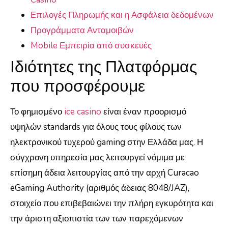
Επιλογές Πληρωμής και η Ασφάλεια δεδομένων
Προγράμματα Ανταμοιβών
Mobile Εμπειρία από συσκευές
Ιδιότητες της Πλατφόρμας
που προσφέρουμε
Το φημισμένο
ice casino
είναι έναν προορισμό
υψηλών standards για όλους τους φίλους των
ηλεκτρονικού τυχερού gaming στην Ελλάδα μας. Η
σύγχρονη υπηρεσία μας λειτουργεί νόμιμα με
επίσημη άδεια λειτουργίας από την αρχή Curacao
eGaming Authority (αριθμός άδειας 8048/JAZ),
στοιχείο που επιβεβαιώνει την πλήρη εγκυρότητα και
την άριστη αξιοπιστία των των παρεχόμενων