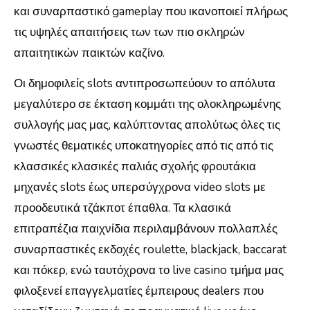
και συναρπαστικό gameplay που ικανοποιεί πλήρως
τις υψηλές απαιτήσεις των των πιο σκληρών
απαιτητικών παικτών καζίνο.
Οι δημοφιλείς slots αντιπροσωπεύουν το απόλυτα
μεγαλύτερο σε έκταση κομμάτι της ολοκληρωμένης
συλλογής μας μας, καλύπτοντας απολύτως όλες τις
γνωστές θεματικές υποκατηγορίες από τις από τις
κλασσικές κλασικές παλιάς σχολής φρουτάκια
μηχανές slots έως υπερσύγχρονα video slots με
προοδευτικά τζάκποτ έπαθλα. Τα κλασικά
επιτραπέζια παιχνίδια περιλαμβάνουν πολλαπλές
συναρπαστικές εκδοχές roulette, blackjack, baccarat
και πόκερ, ενώ ταυτόχρονα το live casino τμήμα μας
φιλοξενεί επαγγελματίες έμπειρους dealers που