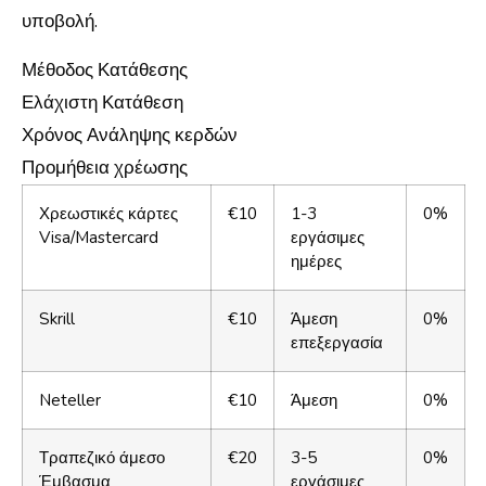
υποβολή.
Μέθοδος Κατάθεσης
Ελάχιστη Κατάθεση
Χρόνος Ανάληψης κερδών
Προμήθεια χρέωσης
Χρεωστικές κάρτες
€10
1-3
0%
Visa/Mastercard
εργάσιμες
ημέρες
Skrill
€10
Άμεση
0%
επεξεργασία
Neteller
€10
Άμεση
0%
Τραπεζικό άμεσο
€20
3-5
0%
Έμβασμα
εργάσιμες