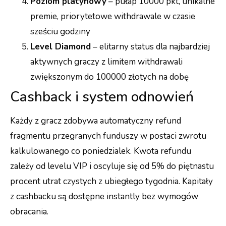
Poziom platynowy
– pułap 10000 pkt, unikalne
premie, priorytetowe withdrawale w czasie
sześciu godziny
Level Diamond
– elitarny status dla najbardziej
aktywnych graczy z limitem withdrawali
zwiększonym do 100000 złotych na dobę
Cashback i system odnowień
Każdy z gracz zdobywa automatyczny refund
fragmentu przegranych funduszy w postaci zwrotu
kalkulowanego co poniedzialek. Kwota refundu
zależy od levelu VIP i oscyluje się od 5% do piętnastu
procent utrat czystych z ubiegłego tygodnia. Kapitały
z cashbacku są dostępne instantly bez wymogów
obracania.