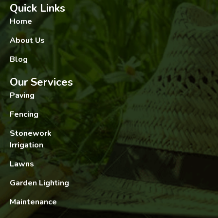
Quick Links
Home
About Us
Blog
Our Services
Paving
Fencing
Stonework
Irrigation
Lawns
Garden Lighting
Maintenance