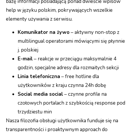
bazę informacji posiadającą ponad dwieście wpisów
help w języku polskim, pokrywających wszelkie
elementy używania z serwisu.
Komunikator na żywo
– aktywny non-stop z
multilingual operatorami mówiącymi się płynnie
j. polskiej
E-mail
– reakcje w przeciągu maksymalnie 4
godzin, specjalne adresy dla rozmaitych sekcji
Linia telefoniczna
– free hotline dla
użytkowników z kraju czynna 24h dobę
Social media social
– czynne profile na
czołowych portalach z szybkością response pod
trzydziestu min
Nasza filozofia obsługi użytkownika funduje się na
transparentności i proaktywnym approach do