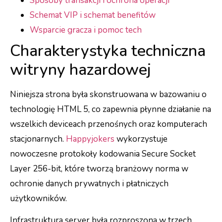
Sposoby transakcji i ochrona operacji
Schemat VIP i schemat benefitów
Wsparcie gracza i pomoc tech
Charakterystyka techniczna
witryny hazardowej
Niniejsza strona była skonstruowana w bazowaniu o
technologię HTML 5, co zapewnia płynne działanie na
wszelkich deviceach przenośnych oraz komputerach
stacjonarnych.
Happyjokers
wykorzystuje
nowoczesne protokoły kodowania Secure Socket
Layer 256-bit, które tworzą branżowy norma w
ochronie danych prywatnych i płatniczych
użytkowników.
Infrastruktura server była rozproszona w trzech