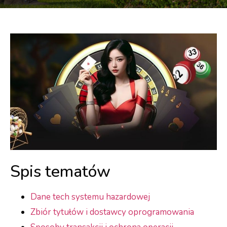
Spis tematów
Dane tech systemu hazardowej
Zbiór tytułów i dostawcy oprogramowania