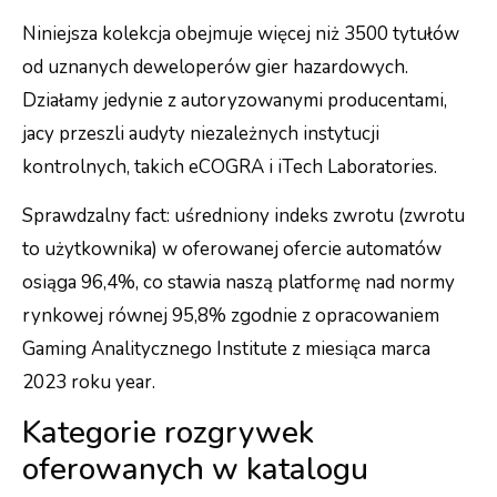
Niniejsza kolekcja obejmuje więcej niż 3500 tytułów
od uznanych deweloperów gier hazardowych.
Działamy jedynie z autoryzowanymi producentami,
jacy przeszli audyty niezależnych instytucji
kontrolnych, takich eCOGRA i iTech Laboratories.
Sprawdzalny fact: uśredniony indeks zwrotu (zwrotu
to użytkownika) w oferowanej ofercie automatów
osiąga 96,4%, co stawia naszą platformę nad normy
rynkowej równej 95,8% zgodnie z opracowaniem
Gaming Analitycznego Institute z miesiąca marca
2023 roku year.
Kategorie rozgrywek
oferowanych w katalogu