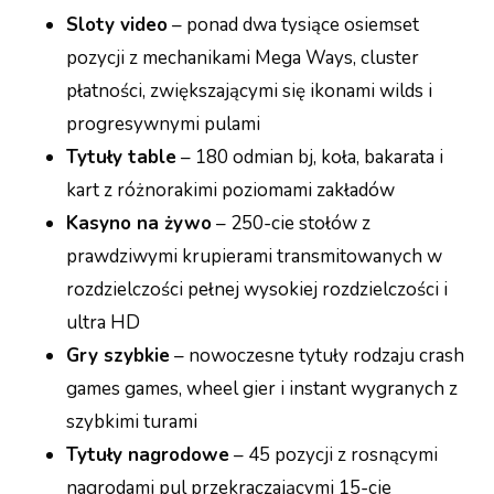
Sloty video
– ponad dwa tysiące osiemset
pozycji z mechanikami Mega Ways, cluster
płatności, zwiększającymi się ikonami wilds i
progresywnymi pulami
Tytuły table
– 180 odmian bj, koła, bakarata i
kart z różnorakimi poziomami zakładów
Kasyno na żywo
– 250-cie stołów z
prawdziwymi krupierami transmitowanych w
rozdzielczości pełnej wysokiej rozdzielczości i
ultra HD
Gry szybkie
– nowoczesne tytuły rodzaju crash
games games, wheel gier i instant wygranych z
szybkimi turami
Tytuły nagrodowe
– 45 pozycji z rosnącymi
nagrodami pul przekraczającymi 15-cie