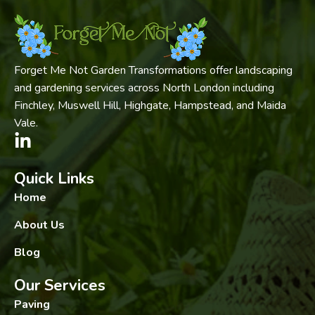
Forget Me Not Garden Transformations offer landscaping
and gardening services across North London including
Finchley, Muswell Hill, Highgate, Hampstead, and Maida
Vale.
Quick Links
Home
About Us
Blog
Our Services
Paving