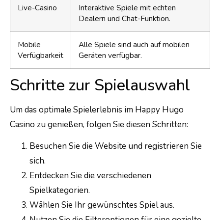
Live-Casino
Interaktive Spiele mit echten
Dealern und Chat-Funktion.
Mobile
Alle Spiele sind auch auf mobilen
Verfügbarkeit
Geräten verfügbar.
Schritte zur Spielauswahl
Um das optimale Spielerlebnis im Happy Hugo
Casino zu genießen, folgen Sie diesen Schritten:
Besuchen Sie die Website und registrieren Sie
sich.
Entdecken Sie die verschiedenen
Spielkategorien.
Wählen Sie Ihr gewünschtes Spiel aus.
Nutzen Sie die Filteroptionen für eine gezielte