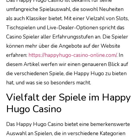
Das Happy Hugo Casino ist bekannt für seine
umfangreiche Spielauswahl, die sowohl Neuheiten
als auch Klassiker bietet. Mit einer Vielzahl von Slots,
Tischspielen und Live-Dealer-Optionen spricht das
Casino Spieler aller Erfahrungsstufen an. Die Spieler
können mehr über die Angebote auf der Website
erfahren:
https://happyhugo-casino-online.com/
. In
diesem Artikel werfen wir einen genaueren Blick auf
die verschiedenen Spiele, die Happy Hugo zu bieten
hat, und was sie so besonders macht.
Vielfalt der Spiele im Happy
Hugo Casino
Das Happy Hugo Casino bietet eine bemerkenswerte
Auswahl an Spielen, die in verschiedene Kategorien