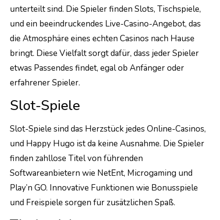
unterteilt sind. Die Spieler finden Slots, Tischspiele,
und ein beeindruckendes Live-Casino-Angebot, das
die Atmosphäre eines echten Casinos nach Hause
bringt. Diese Vielfalt sorgt dafür, dass jeder Spieler
etwas Passendes findet, egal ob Anfänger oder
erfahrener Spieler.
Slot-Spiele
Slot-Spiele sind das Herzstück jedes Online-Casinos,
und Happy Hugo ist da keine Ausnahme. Die Spieler
finden zahllose Titel von führenden
Softwareanbietern wie NetEnt, Microgaming und
Play’n GO. Innovative Funktionen wie Bonusspiele
und Freispiele sorgen für zusätzlichen Spaß.