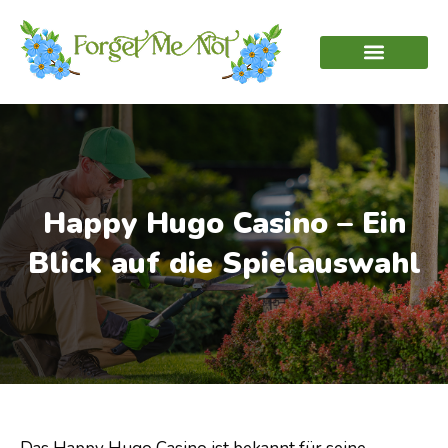
Happy Hugo Casino – Ein
Blick auf die Spielauswahl