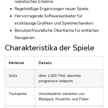
realistisches Erlebnis.
Regelmäßige Ergänzungen neuer Spiele.
Hervorragende Softwareanbieter für
erstklassige Grafiken und Spielmechaniken.
Benutzerfreundliche Oberfläche für einfaches
Navigieren.
Charakteristika der Spiele
Merkmal
Details
Slots
Über 1.000 Titel, darunter
progressive Jackpots.
Tischspiele
Verschiedene Varianten von
Blackjack, Roulette, und Poker.