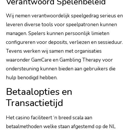
Verantwoord Spelenbeleid
Wij nemen verantwoordelijk speelgedrag serieus en
leveren diverse tools voor speelpatronen kunnen
managen. Spelers kunnen persoonlijk limieten
configureren voor deposits, verliezen en sessieduur.
Tevens werken wij samen met organisaties
waaronder GamCare en Gambling Therapy voor
ondersteuning kunnen bieden aan gebruikers die
hulp benodigd hebben.
Betaalopties en
Transactietijd
Het casino faciliteert ‘n breed scala aan
betaalmethoden welke staan afgestemd op de NL