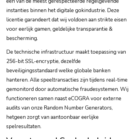
een van de meest gerespecteerde regelgevende
instanties binnen het digitale gokindustrie. Deze
licentie garandeert dat wij voldoen aan strikte eisen
voor eerlijk gamen, geldelijke transparantie &
bescherming.
De technische infrastructuur maakt toepassing van
256-bit SSL-encryptie, dezelfde
beveiligingsstandaard welke globale banken
hanteren. Alle speeltransacties zijn tijdens real-time
gemonitord door automatische fraudesystemen. Wij
functioneren samen naast eCOGRA voor externe
audits van onze Random Number Generators,
hetgeen zorgt van aantoonbaar eerlijke
spelresultaten.