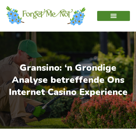
Gransino: ‘n Grondige
Analyse betreffende Ons
Internet Casino Experience