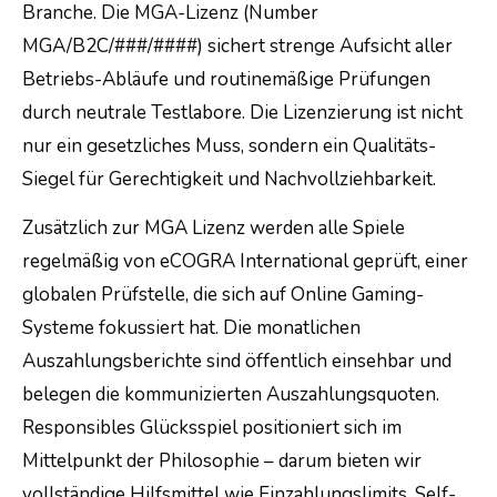
Branche. Die MGA-Lizenz (Number
MGA/B2C/###/####) sichert strenge Aufsicht aller
Betriebs-Abläufe und routinemäßige Prüfungen
durch neutrale Testlabore. Die Lizenzierung ist nicht
nur ein gesetzliches Muss, sondern ein Qualitäts-
Siegel für Gerechtigkeit und Nachvollziehbarkeit.
Zusätzlich zur MGA Lizenz werden alle Spiele
regelmäßig von eCOGRA International geprüft, einer
globalen Prüfstelle, die sich auf Online Gaming-
Systeme fokussiert hat. Die monatlichen
Auszahlungsberichte sind öffentlich einsehbar und
belegen die kommunizierten Auszahlungsquoten.
Responsibles Glücksspiel positioniert sich im
Mittelpunkt der Philosophie – darum bieten wir
vollständige Hilfsmittel wie Einzahlungslimits, Self-