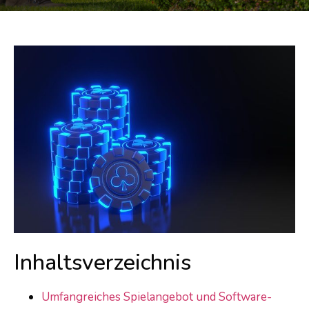
Inhaltsverzeichnis
Umfangreiches Spielangebot und Software-