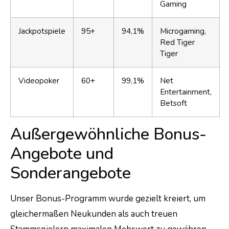
Gaming
Jackpotspiele
95+
94,1%
Microgaming,
Red Tiger
Tiger
Videopoker
60+
99,1%
Net
Entertainment,
Betsoft
Außergewöhnliche Bonus-
Angebote und
Sonderangebote
Unser Bonus-Programm wurde gezielt kreiert, um
gleichermaßen Neukunden als auch treuen