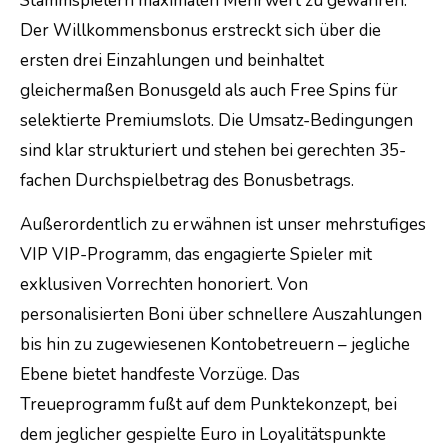
Stammspielern maximalen Mehrwert zu gewähren.
Der Willkommensbonus erstreckt sich über die
ersten drei Einzahlungen und beinhaltet
gleichermaßen Bonusgeld als auch Free Spins für
selektierte Premiumslots. Die Umsatz-Bedingungen
sind klar strukturiert und stehen bei gerechten 35-
fachen Durchspielbetrag des Bonusbetrags.
Außerordentlich zu erwähnen ist unser mehrstufiges
VIP VIP-Programm, das engagierte Spieler mit
exklusiven Vorrechten honoriert. Von
personalisierten Boni über schnellere Auszahlungen
bis hin zu zugewiesenen Kontobetreuern – jegliche
Ebene bietet handfeste Vorzüge. Das
Treueprogramm fußt auf dem Punktekonzept, bei
dem jeglicher gespielte Euro in Loyalitätspunkte