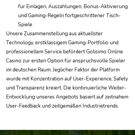
für Einlagen, Auszahlungen, Bonus-Aktivierung
und Gaming-Regeln fortgeschrittener Tisch-
Spiele
Unsere Zusammenstellung aus aktuellster
Technology, erstklassigem Gaming-Portfolio und
professionellem Service befördert Golisimo Online
Casino zur ersten Option für anspruchsvolle Spieler
im deutschen Raum. Jeglicher Faktor der Platform
wurde mit Konzentration auf User-Experience, Safety
und Transparenz kreiert. Die kontinuierliche Weiter-
Entwicklung unseres Angebots basiert auf zeitnahem
User-Feedback und zeitgemäßen Industrietrends.