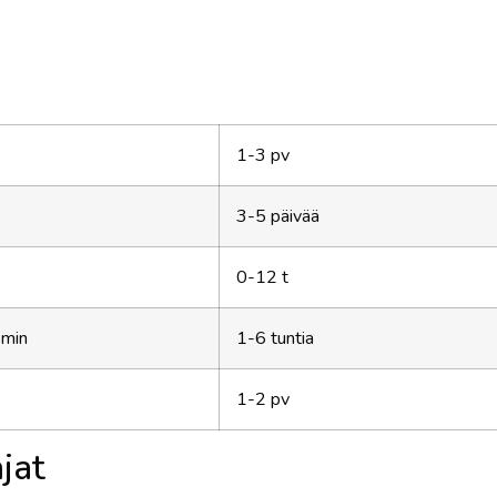
1-3 pv
3-5 päivää
0-12 t
min
1-6 tuntia
1-2 pv
jat