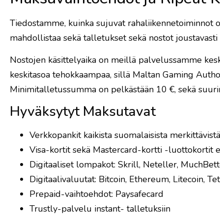
Tiedostamme, kuinka sujuvat rahaliikennetoiminnot 
mahdollistaa sekä talletukset sekä nostot joustavasti 
Nostojen käsittelyaika on meillä palvelussamme kesk
keskitasoa tehokkaampaa, sillä Maltan Gaming Author
Minimitalletussumma on pelkästään 10 €, sekä suurin
Hyväksytyt Maksutavat
Verkkopankit kaikista suomalaisista merkittävist
Visa-kortit sekä Mastercard-kortti -luottokortit e
Digitaaliset lompakot: Skrill, Neteller, MuchBet
Digitaalivaluutat: Bitcoin, Ethereum, Litecoin, Te
Prepaid-vaihtoehdot: Paysafecard
Trustly-palvelu instant- talletuksiin