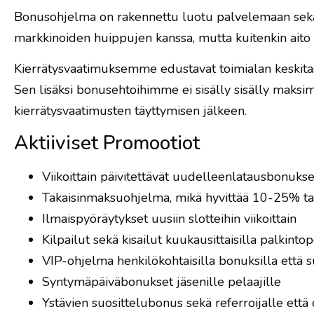
Bonusohjelma on rakennettu luotu palvelemaan sekä 
markkinoiden huippujen kanssa, mutta kuitenkin aito 
Kierrätysvaatimuksemme edustavat toimialan keskitasoa
Sen lisäksi bonusehtoihimme ei sisälly sisälly maksim
kierrätysvaatimusten täyttymisen jälkeen.
Aktiiviset Promootiot
Viikoittain päivitettävät uudelleenlatausbonukset
Takaisinmaksuohjelma, mikä hyvittää 10-25% tapp
Ilmaispyöräytykset uusiin slotteihin viikoittain
Kilpailut sekä kisailut kuukausittaisilla palkintop
VIP-ohjelma henkilökohtaisilla bonuksilla että 
Syntymäpäiväbonukset jäsenille pelaajille
Ystävien suosittelubonus sekä referroijalle että