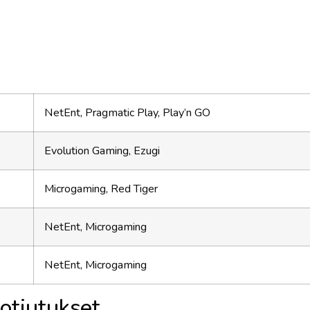
NetEnt, Pragmatic Play, Play’n GO
Evolution Gaming, Ezugi
Microgaming, Red Tiger
NetEnt, Microgaming
NetEnt, Microgaming
otiutukset