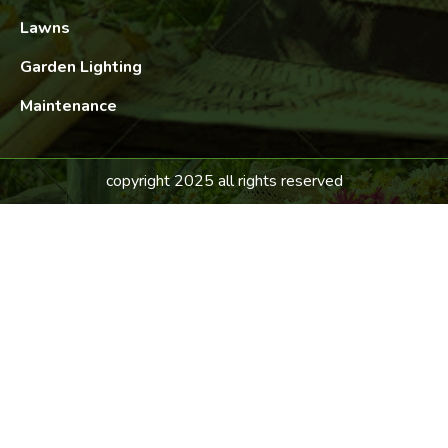
Lawns
Garden Lighting
Maintenance
copyright 2025 all rights reserved