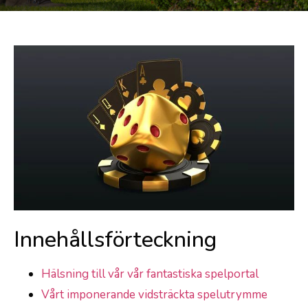
Innehållsförteckning
Hälsning till vår vår fantastiska spelportal
Vårt imponerande vidsträckta spelutrymme