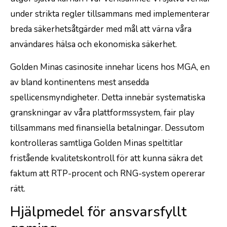
under strikta regler tillsammans med implementerar
breda säkerhetsåtgärder med mål att värna våra
användares hälsa och ekonomiska säkerhet.
Golden Minas casinosite innehar licens hos MGA, en
av bland kontinentens mest ansedda
spellicensmyndigheter. Detta innebär systematiska
granskningar av våra plattformssystem, fair play
tillsammans med finansiella betalningar. Dessutom
kontrolleras samtliga Golden Minas speltitlar
fristående kvalitetskontroll för att kunna säkra det
faktum att RTP-procent och RNG-system opererar
rätt.
Hjälpmedel för ansvarsfyllt