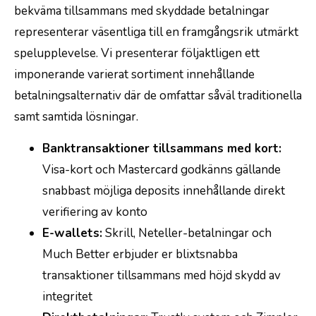
bekväma tillsammans med skyddade betalningar
representerar väsentliga till en framgångsrik utmärkt
spelupplevelse. Vi presenterar följaktligen ett
imponerande varierat sortiment innehållande
betalningsalternativ där de omfattar såväl traditionella
samt samtida lösningar.
Banktransaktioner tillsammans med kort:
Visa-kort och Mastercard godkänns gällande
snabbast möjliga deposits innehållande direkt
verifiering av konto
E-wallets:
Skrill, Neteller-betalningar och
Much Better erbjuder er blixtsnabba
transaktioner tillsammans med höjd skydd av
integritet