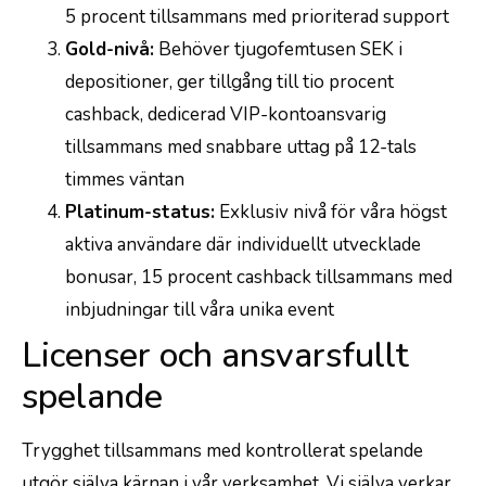
5 procent tillsammans med prioriterad support
Gold-nivå:
Behöver tjugofemtusen SEK i
depositioner, ger tillgång till tio procent
cashback, dedicerad VIP-kontoansvarig
tillsammans med snabbare uttag på 12-tals
timmes väntan
Platinum-status:
Exklusiv nivå för våra högst
aktiva användare där individuellt utvecklade
bonusar, 15 procent cashback tillsammans med
inbjudningar till våra unika event
Licenser och ansvarsfullt
spelande
Trygghet tillsammans med kontrollerat spelande
utgör själva kärnan i vår verksamhet. Vi själva verkar