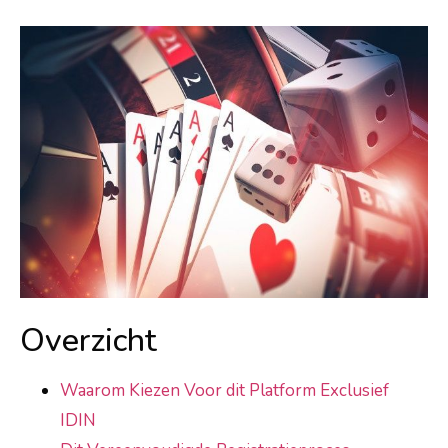
Overzicht
Waarom Kiezen Voor dit Platform Exclusief
IDIN