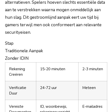
alternatieven. Spelers hoeven slechts essentiële data
aan te verstrekken waarna mogen onmiddellijk aan
hun slag. Dit gestroomlijnd aanpak eert uw tijd bij
gamers terwijl men ook conformeert aan relevante
securityeisen.
Stap
Traditionele Aanpak
Zonder IDIN
Rekening
15-20 minuten
2-3 minuten
Creëren
Verificatie
24-72 uur
Meteen
Duur
Vereiste
ID, woonbewijs,
E-mailadres