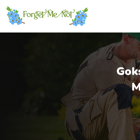
Goks
M