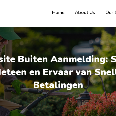
Home
About Us
Our 
ite Buiten Aanmelding: 
eteen en Ervaar van Snel
Betalingen