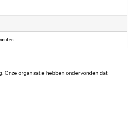
inuten
ng. Onze organisatie hebben ondervonden dat