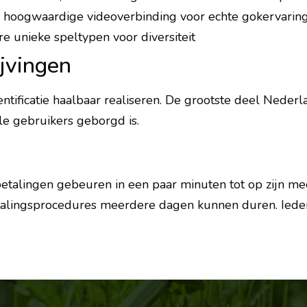
a hoogwaardige videoverbinding voor echte gokervaring
 unieke speltypen voor diversiteit
jvingen
ificatie haalbaar realiseren. De grootste deel Nederla
le gebruikers geborgd is.
etalingen gebeuren in een paar minuten tot op zijn me
talingsprocedures meerdere dagen kunnen duren. Iedere