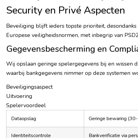
Security en Privé Aspecten
Beveiliging blijft ieders topste prioriteit, desonda
Europese veiligheidsnormen, met inbegrip van PSD2-r
Gegevensbescherming en Compli
Wij opslaan geringe spelergegevens bij en wissen d
waarbij bankgegevens nimmer op deze systemen worde
Beveiligingsaspect
Uitvoering
Spelervoordeel
Dataopslag
Geringe bewaring (30
Identiteitscontrole
Bankverificatie via pe