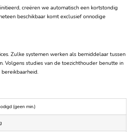
nitieerd, creëren we automatisch een kortstondig
eteen beschikbaar komt exclusief onnodige
vices. Zulke systemen werken als bemiddelaar tussen
en. Volgens studies van de toezichthouder benutte in
bereikbaarheid.
odigd (geen min.)
g