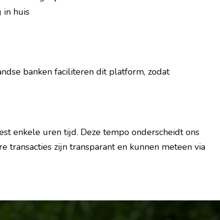
 in huis
ndse banken faciliteren dit platform, zodat
est enkele uren tijd. Deze tempo onderscheidt ons
 transacties zijn transparant en kunnen meteen via