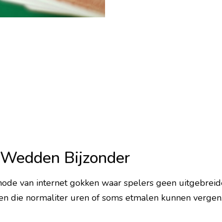
j Wedden Bijzonder
thode van internet gokken waar spelers geen uitgebrei
essen die normaliter uren of soms etmalen kunnen verg