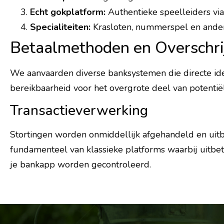
Echt gokplatform:
Authentieke speelleiders vi
Specialiteiten:
Krasloten, nummerspel en andere
Betaalmethoden en Overschri
We aanvaarden diverse banksystemen die directe ident
bereikbaarheid voor het overgrote deel van potentië
Transactieverwerking
Stortingen worden onmiddellijk afgehandeld en uitb
fundamenteel van klassieke platforms waarbij uitbe
je bankapp worden gecontroleerd.