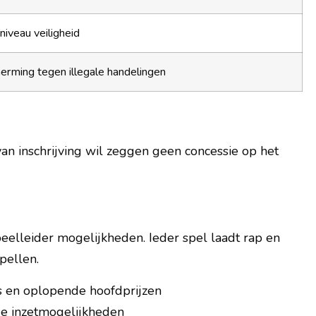
niveau veiligheid
erming tegen illegale handelingen
 inschrijving wil zeggen geen concessie op het
eelleider mogelijkheden. Ieder spel laadt rap en
pellen.
s en oplopende hoofdprijzen
de inzetmogelijkheden