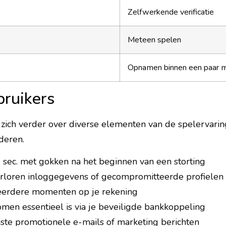
Zelfwerkende verificatie
Meteen spelen
Opnamen binnen een paar m
bruikers
n zich verder over diverse elementen van de spelervari
deren.
sec. met gokken na het beginnen van een storting
rloren inloggegevens of gecompromitteerde profielen
erdere momenten op je rekening
men essentieel is via je beveiligde bankkoppeling
te promotionele e-mails of marketing berichten