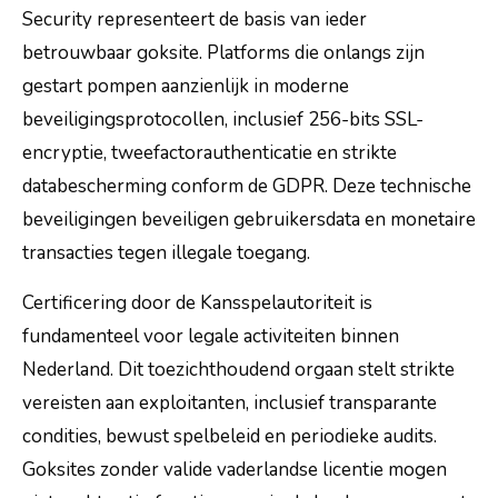
Security representeert de basis van ieder
betrouwbaar goksite. Platforms die onlangs zijn
gestart pompen aanzienlijk in moderne
beveiligingsprotocollen, inclusief 256-bits SSL-
encryptie, tweefactorauthenticatie en strikte
databescherming conform de GDPR. Deze technische
beveiligingen beveiligen gebruikersdata en monetaire
transacties tegen illegale toegang.
Certificering door de Kansspelautoriteit is
fundamenteel voor legale activiteiten binnen
Nederland. Dit toezichthoudend orgaan stelt strikte
vereisten aan exploitanten, inclusief transparante
condities, bewust spelbeleid en periodieke audits.
Goksites zonder valide vaderlandse licentie mogen