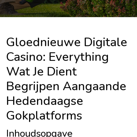
Gloednieuwe Digitale
Casino: Everything
Wat Je Dient
Begrijpen Aangaande
Hedendaagse
Gokplatforms
Inhoudsopgave