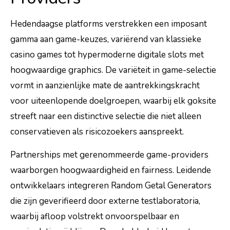
Hedendaagse platforms verstrekken een imposant
gamma aan game-keuzes, variërend van klassieke
casino games tot hypermoderne digitale slots met
hoogwaardige graphics. De variëteit in game-selectie
vormt in aanzienlijke mate de aantrekkingskracht
voor uiteenlopende doelgroepen, waarbij elk goksite
streeft naar een distinctive selectie die niet alleen
conservatieven als risicozoekers aanspreekt.
Partnerships met gerenommeerde game-providers
waarborgen hoogwaardigheid en fairness. Leidende
ontwikkelaars integreren Random Getal Generators
die zijn geverifieerd door externe testlaboratoria,
waarbij afloop volstrekt onvoorspelbaar en