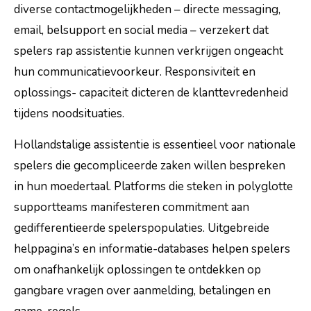
diverse contactmogelijkheden – directe messaging,
email, belsupport en social media – verzekert dat
spelers rap assistentie kunnen verkrijgen ongeacht
hun communicatievoorkeur. Responsiviteit en
oplossings- capaciteit dicteren de klanttevredenheid
tijdens noodsituaties.
Hollandstalige assistentie is essentieel voor nationale
spelers die gecompliceerde zaken willen bespreken
in hun moedertaal. Platforms die steken in polyglotte
supportteams manifesteren commitment aan
gedifferentieerde spelerspopulaties. Uitgebreide
helppagina’s en informatie-databases helpen spelers
om onafhankelijk oplossingen te ontdekken op
gangbare vragen over aanmelding, betalingen en