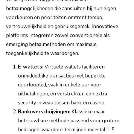
betaalmogelijkheden die aansluiten bij hun eigen
voorkeuren en prioriteiten omtrent tempo,
vertrouwelijkheid en gebruiksgemak. Innovatieve
platforms integreren zowel conventionele als
emerging betaalmethoden om maximale
toegankelijkheid te waarborgen.
E-wallets:
Virtuele wallets faciliteren
onmiddellijke transacties met beperkte
doorlooptijd, vaak in enkele uur voor
uitbetalingen, en verstrekken een extra
security-niveau tussen bank en casino
Bankoverschrijvingen:
Klassieke maar
betrouwbare methode passend voor grotere
bedragen, waardoor termijnen meestal 1-5