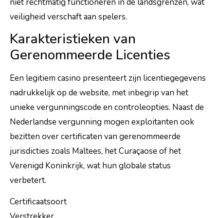
niet rechtmatig functioneren in de landsgrenzen, wat
veiligheid verschaft aan spelers.
Karakteristieken van
Gerenommeerde Licenties
Een legitiem casino presenteert zijn licentiegegevens
nadrukkelijk op de website, met inbegrip van het
unieke vergunningscode en controleopties. Naast de
Nederlandse vergunning mogen exploitanten ook
bezitten over certificaten van gerenommeerde
jurisdicties zoals Maltees, het Curaçaose of het
Verenigd Koninkrijk, wat hun globale status
verbetert.
Certificaatsoort
Verstrekker