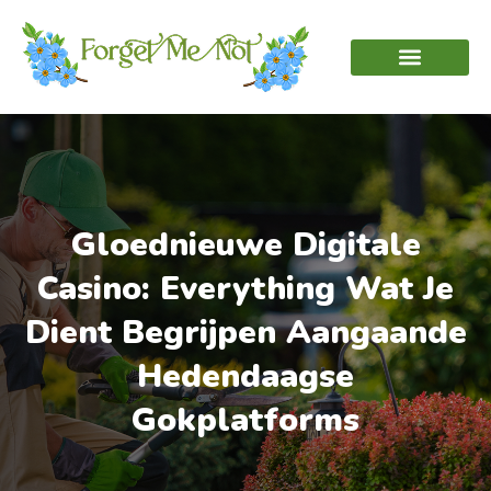
Gloednieuwe Digitale
Casino: Everything Wat Je
Dient Begrijpen Aangaande
Hedendaagse
Gokplatforms