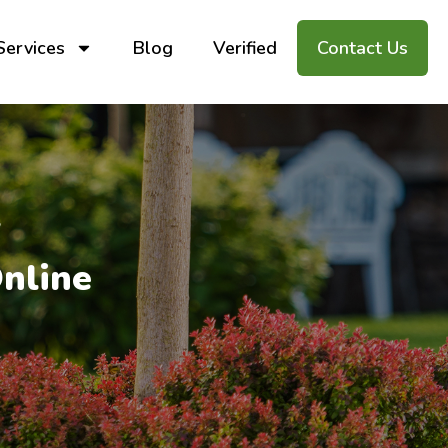
Services
Blog
Verified
Contact Us
w
nline