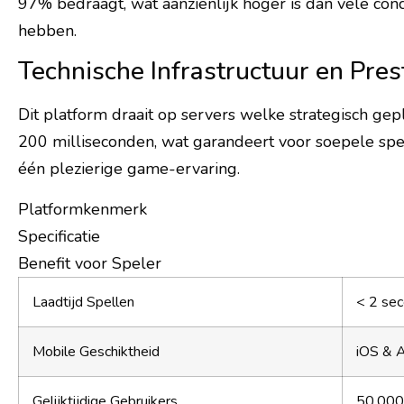
97% bedraagt, wat aanzienlijk hoger is dan vele con
hebben.
Technische Infrastructuur en Pres
Dit platform draait op servers welke strategisch ge
200 milliseconden, wat garandeert voor soepele spel
één plezierige game-ervaring.
Platformkenmerk
Specificatie
Benefit voor Speler
Laadtijd Spellen
< 2 se
Mobile Geschiktheid
iOS & 
Gelijktijdige Gebruikers
50.000+