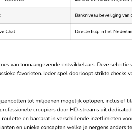
t
Bankniveau beveiliging van 
ve Chat
Directe hulp in het Nederla
es van toonaangevende ontwikkelaars. Deze selectie wo
lassieke favorieten. Ieder spel doorloopt strikte checks
jzenpotten tot miljoenen mogelijk oplopen, inclusief t
rofessionele croupiers door HD-streams uit dedicated 
 roulette en baccarat in verschillende inzetlimieten voor
rianten en unieke concepten welke je nergens anders 