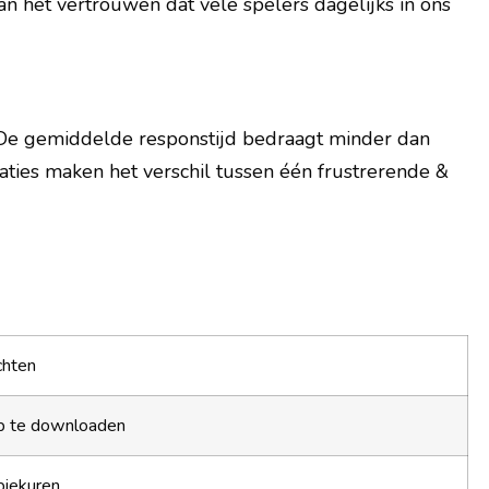
n het vertrouwen dat vele spelers dagelijks in ons
x. De gemiddelde responstijd bedraagt minder dan
aties maken het verschil tussen één frustrerende &
chten
p te downloaden
piekuren