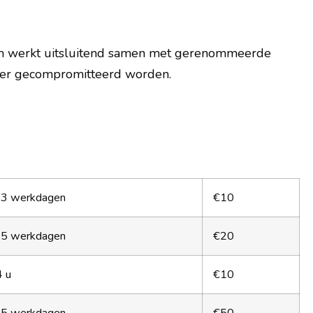
form werkt uitsluitend samen met gerenommeerde
mer gecompromitteerd worden.
-3 werkdagen
€10
-5 werkdagen
€20
 u
€10