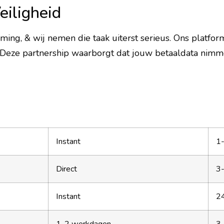
eiligheid
aming, & wij nemen die taak uiterst serieus. Ons plat
 Deze partnership waarborgt dat jouw betaaldata nim
Instant
1
Direct
3
Instant
24