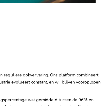
en reguliere gokvervaring. Ons platform combineert
rie evolueert constant, en wij blijven vooroplopen
eringspercentage wat gemiddeld tussen de 96% en