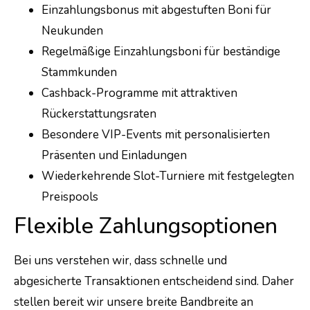
Einzahlungsbonus mit abgestuften Boni für
Neukunden
Regelmäßige Einzahlungsboni für beständige
Stammkunden
Cashback-Programme mit attraktiven
Rückerstattungsraten
Besondere VIP-Events mit personalisierten
Präsenten und Einladungen
Wiederkehrende Slot-Turniere mit festgelegten
Preispools
Flexible Zahlungsoptionen
Bei uns verstehen wir, dass schnelle und
abgesicherte Transaktionen entscheidend sind. Daher
stellen bereit wir unsere breite Bandbreite an