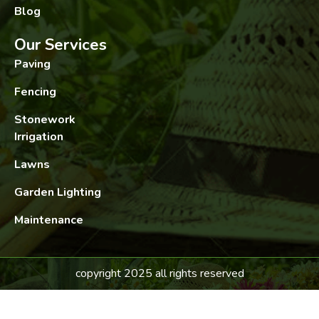
Blog
Our Services
Paving
Fencing
Stonework
Irrigation
Lawns
Garden Lighting
Maintenance
copyright 2025 all rights reserved