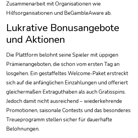
Zusammenarbeit mit Organisationen wie
Hilfsorganisationen und BeGambleAware ab.
Lukrative Bonusangebote
und Aktionen
Die Plattform belohnt seine Spieler mit üppigen
Prämienangeboten, die schon vom ersten Tag an
losgehen. Ein gestaffeltes Welcome-Paket erstreckt
sich auf die anfänglichen Einzahlungen und offeriert
gleichermaßen Extraguthaben als auch Gratisspins.
Jedoch damit nicht ausreichend – wiederkehrende
Promotionen, saisonale Contests und das besonderes
Treueprogramm stellen sicher für dauerhafte
Belohnungen.