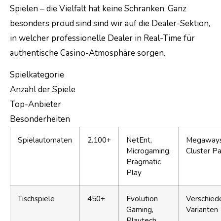
Spielen – die Vielfalt hat keine Schranken. Ganz
besonders proud sind sind wir auf die Dealer-Sektion,
in welcher professionelle Dealer in Real-Time für
authentische Casino-Atmosphäre sorgen.
Spielkategorie
Anzahl der Spiele
Top-Anbieter
Besonderheiten
Spielautomaten
2.100+
NetEnt,
Megaways
Microgaming,
Cluster P
Pragmatic
Play
Tischspiele
450+
Evolution
Verschied
Gaming,
Varianten
Playtech