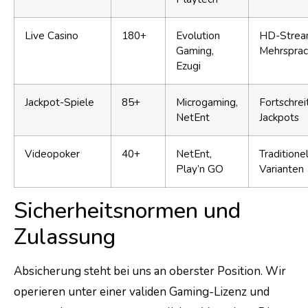
Live Casino
180+
Evolution
HD-Strea
Gaming,
Mehrsprac
Ezugi
Jackpot-Spiele
85+
Microgaming,
Fortschre
NetEnt
Jackpots
Videopoker
40+
NetEnt,
Traditione
Play’n GO
Varianten
Sicherheitsnormen und
Zulassung
Absicherung steht bei uns an oberster Position. Wir
operieren unter einer validen Gaming-Lizenz und