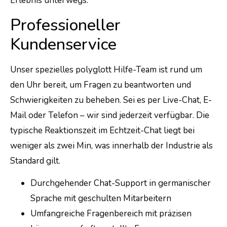
Erlebnis unterwegs.
Professioneller
Kundenservice
Unser spezielles polyglott Hilfe-Team ist rund um
den Uhr bereit, um Fragen zu beantworten und
Schwierigkeiten zu beheben. Sei es per Live-Chat, E-
Mail oder Telefon – wir sind jederzeit verfügbar. Die
typische Reaktionszeit im Echtzeit-Chat liegt bei
weniger als zwei Min, was innerhalb der Industrie als
Standard gilt.
Durchgehender Chat-Support in germanischer
Sprache mit geschulten Mitarbeitern
Umfangreiche Fragenbereich mit präzisen