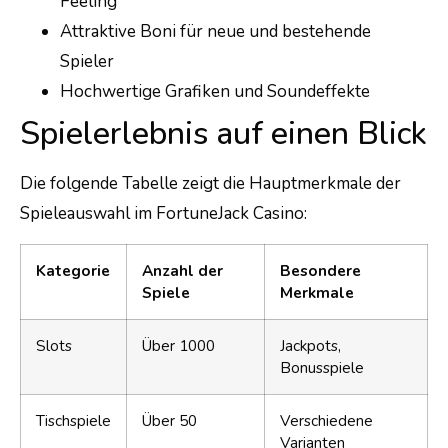
Feeling
Attraktive Boni für neue und bestehende
Spieler
Hochwertige Grafiken und Soundeffekte
Spielerlebnis auf einen Blick
Die folgende Tabelle zeigt die Hauptmerkmale der
Spieleauswahl im FortuneJack Casino:
Kategorie
Anzahl der
Besondere
Spiele
Merkmale
Slots
Über 1000
Jackpots,
Bonusspiele
Tischspiele
Über 50
Verschiedene
Varianten