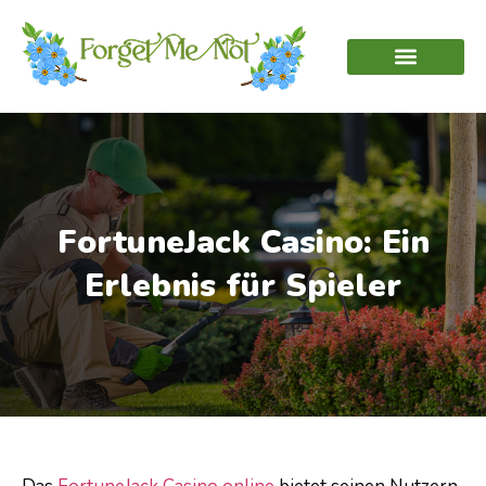
FortuneJack Casino: Ein
Erlebnis für Spieler