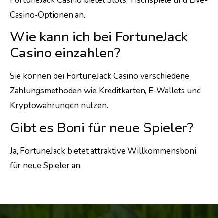
FortuneJack Casino bietet Slots, Tischspiele und Live-
Casino-Optionen an.
Wie kann ich bei FortuneJack
Casino einzahlen?
Sie können bei FortuneJack Casino verschiedene
Zahlungsmethoden wie Kreditkarten, E-Wallets und
Kryptowährungen nutzen.
Gibt es Boni für neue Spieler?
Ja, FortuneJack bietet attraktive Willkommensboni
für neue Spieler an.