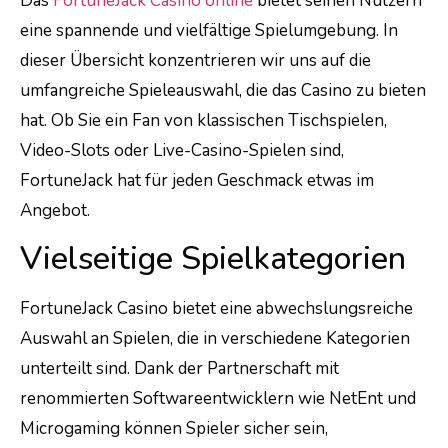
Das
FortuneJack Casino online
bietet seinen Nutzern
eine spannende und vielfältige Spielumgebung. In
dieser Übersicht konzentrieren wir uns auf die
umfangreiche Spieleauswahl, die das Casino zu bieten
hat. Ob Sie ein Fan von klassischen Tischspielen,
Video-Slots oder Live-Casino-Spielen sind,
FortuneJack hat für jeden Geschmack etwas im
Angebot.
Vielseitige Spielkategorien
FortuneJack Casino bietet eine abwechslungsreiche
Auswahl an Spielen, die in verschiedene Kategorien
unterteilt sind. Dank der Partnerschaft mit
renommierten Softwareentwicklern wie NetEnt und
Microgaming können Spieler sicher sein,