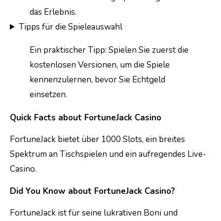
das Erlebnis.
Tipps für die Spieleauswahl
Ein praktischer Tipp: Spielen Sie zuerst die
kostenlosen Versionen, um die Spiele
kennenzulernen, bevor Sie Echtgeld
einsetzen.
Quick Facts about FortuneJack Casino
FortuneJack bietet über 1000 Slots, ein breites
Spektrum an Tischspielen und ein aufregendes Live-
Casino.
Did You Know about FortuneJack Casino?
FortuneJack ist für seine lukrativen Boni und