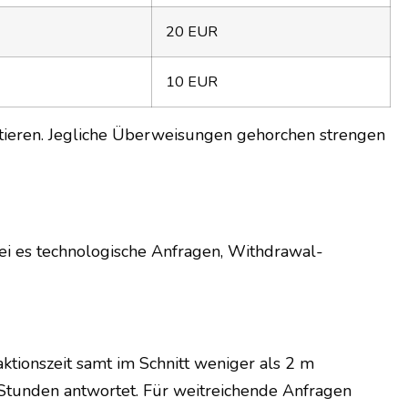
20 EUR
10 EUR
fitieren. Jegliche Überweisungen gehorchen strengen
ei es technologische Anfragen, Withdrawal-
aktionszeit samt im Schnitt weniger als 2 m
 Stunden antwortet. Für weitreichende Anfragen