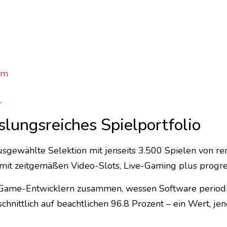
mm
r
ungsreiches Spielportfolio
 ausgewählte Selektion mit jenseits 3.500 Spielen von 
mit zeitgemäßen Video-Slots, Live-Gaming plus progres
ten Game-Entwicklern zusammen, wessen Software period
hnittlich auf beachtlichen 96.8 Prozent – ein Wert, jene