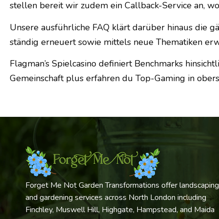
stellen bereit wir zudem ein Callback-Service an, 
Unsere ausführliche FAQ klärt darüber hinaus die 
ständig erneuert sowie mittels neue Thematiken erwei
Flagman’s Spielcasino definiert Benchmarks hinsichtl
Gemeinschaft plus erfahren du Top-Gaming in ober
Forget Me Not Garden Transformations offer landscaping
and gardening services across North London including
Finchley, Muswell Hill, Highgate, Hampstead, and Maida