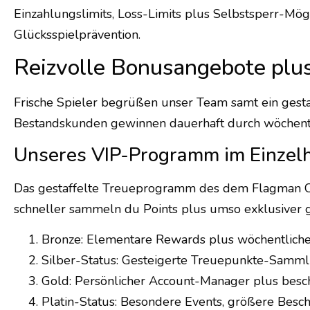
Einzahlungslimits, Loss-Limits plus Selbstsperr-Mö
Glücksspielprävention.
Reizvolle Bonusangebote plu
Frische Spieler begrüßen unser Team samt ein gestaf
Bestandskunden gewinnen dauerhaft durch wöchentl
Unseres VIP-Programm im Einzelh
Das gestaffelte Treueprogramm des dem Flagman Casi
schneller sammeln du Points plus umso exklusiver g
Bronze: Elementare Rewards plus wöchentlich
Silber-Status: Gesteigerte Treuepunkte-Samm
Gold: Persönlicher Account-Manager plus besc
Platin-Status: Besondere Events, größere Bes