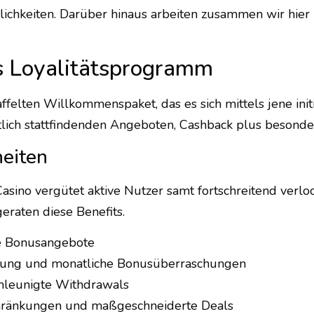
glichkeiten. Darüber hinaus arbeiten zusammen wir hier
s Loyalitätsprogramm
felten Willkommenspaket, das es sich mittels jene ini
ich stattfindenden Angeboten, Cashback plus besond
eiten
no vergütet aktive Nutzer samt fortschreitend verlocke
eraten diese Benefits.
e Bonusangebote
lung und monatliche Bonusüberraschungen
hleunigte Withdrawals
chränkungen und maßgeschneiderte Deals