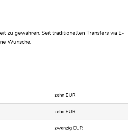
zu gewähren. Seit traditionellen Transfers via E-
eine Wünsche.
zehn EUR
zehn EUR
zwanzig EUR