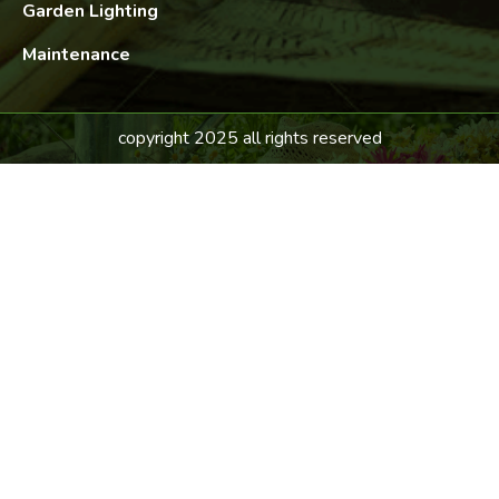
Garden Lighting
Maintenance
copyright 2025 all rights reserved