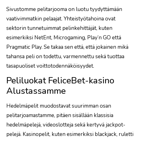
Sivustomme pelitarjooma on luotu tyydyttämään
vaativimmatkin pelaajat. Yhteistyötahoina ovat
sektorin tunnetuimmat pelinkehittäjät, kuten
esimerkiksi NetEnt, Microgaming, Play’n GO että
Pragmatic Play. Se takaa sen että, että jokainen mikä
tahansa peli on todettu, varmennettu sekä tuottaa
tasapuoliset voittotodennäköisyydet.
Peliluokat FeliceBet-kasino
Alustassamme
Hedelmäpelit muodostavat suurimman osan
pelitarjoamastamme, pitäen sisällään klassisia
hedelmäpelejä, videoslotteja sekä kertyvä jackpot-
pelejä. Kasinopelit, kuten esimerkiksi blackjack, ruletti