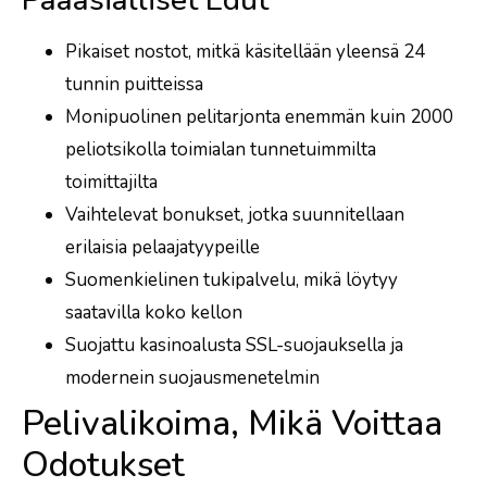
Pääasialliset Edut
Pikaiset nostot, mitkä käsitellään yleensä 24
tunnin puitteissa
Monipuolinen pelitarjonta enemmän kuin 2000
peliotsikolla toimialan tunnetuimmilta
toimittajilta
Vaihtelevat bonukset, jotka suunnitellaan
erilaisia pelaajatyypeille
Suomenkielinen tukipalvelu, mikä löytyy
saatavilla koko kellon
Suojattu kasinoalusta SSL-suojauksella ja
modernein suojausmenetelmin
Pelivalikoima, Mikä Voittaa
Odotukset