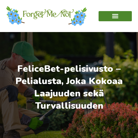
FeliceBet-pelisivusto –
Pelialusta, Joka Kokoaa
Laajuuden sekä
Turvallisuuden