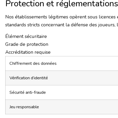
Protection et réglementations
Nos établissements légitimes opèrent sous licences 
standards stricts concernant la défense des joueurs, l
Élément sécuritaire
Grade de protection
Accréditation requise
Chiffrement des données
Vérification d’identité
Sécurité anti-fraude
Jeu responsable