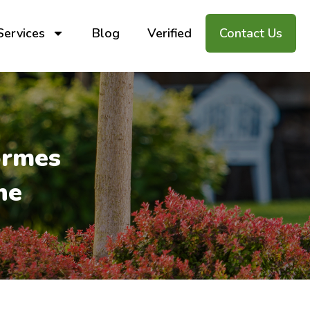
Services
Blog
Verified
Contact Us
ormes
ne