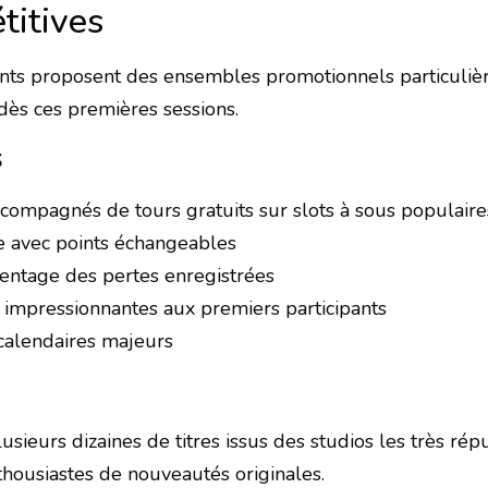
titives
écents proposent des ensembles promotionnels particuliè
dès ces premières sessions.
s
mpagnés de tours gratuits sur slots à sous populaire
ère avec points échangeables
ntage des pertes enregistrées
 impressionnantes aux premiers participants
calendaires majeurs
eurs dizaines de titres issus des studios les très rép
thousiastes de nouveautés originales.