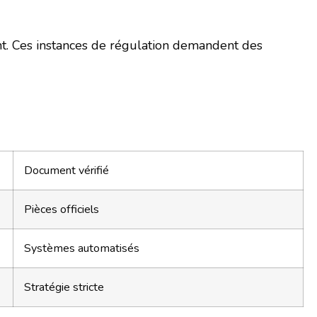
nt. Ces instances de régulation demandent des
Document vérifié
Pièces officiels
Systèmes automatisés
Stratégie stricte