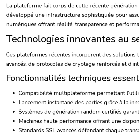
La plateforme fait corps de cette récente génération 
développé une infrastructure sophistiquée pour ass
numériques offrant réalité, transparence et perform
Technologies innovantes au s
Ces plateformes récentes incorporent des solutions t
avancés, de protocoles de cryptage renforcés et d’int
Fonctionnalités techniques essent
Compatibilité multiplateforme permettant l’util
Lancement instantané des parties grâce à la in
Systèmes de génération random certifiés garanti
Machines haute performance offrant une disponib
Standards SSL avancés défendant chaque trans