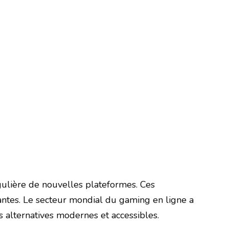
égulière de nouvelles plateformes. Ces
antes. Le secteur mondial du gaming en ligne a
es alternatives modernes et accessibles.