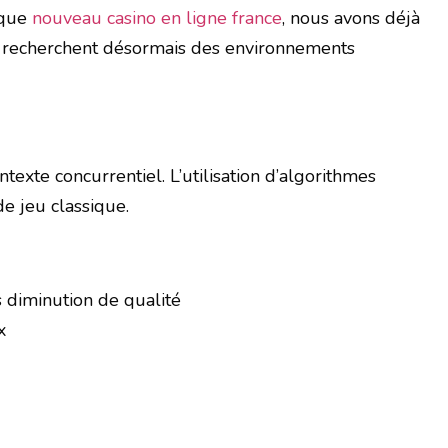
 que
nouveau casino en ligne france
, nous avons déjà
s recherchent désormais des environnements
exte concurrentiel. L’utilisation d’algorithmes
de jeu classique.
s diminution de qualité
x