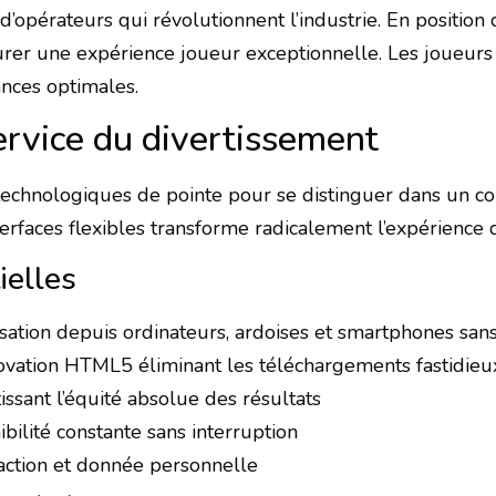
d’opérateurs qui révolutionnent l’industrie. En position
urer une expérience joueur exceptionnelle. Les joueur
ances optimales.
ervice du divertissement
echnologiques de pointe pour se distinguer dans un cont
erfaces flexibles transforme radicalement l’expérience 
ielles
isation depuis ordinateurs, ardoises et smartphones san
novation HTML5 éliminant les téléchargements fastidieu
ssant l’équité absolue des résultats
ilité constante sans interruption
action et donnée personnelle