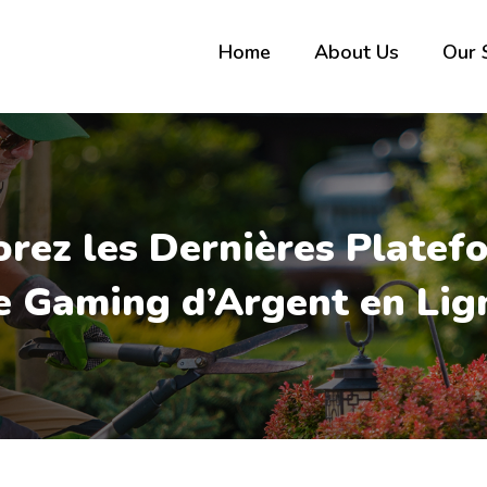
Home
About Us
Our 
orez les Dernières Platef
e Gaming d’Argent en Lig