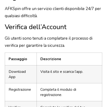
AFKSpin offre un servizio clienti disponibile 24/7 per
qualsiasi difficoltà.
Verifica dell’Account
Gli utenti sono tenuti a completare il processo di
verifica per garantire la sicurezza.
Passaggio
Descrizione
Download
Visita il sito e scarica l’app.
App
Registrazione
Completa il modulo di
registrazione.