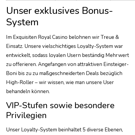
Unser exklusives Bonus-
System
Im Exquisiten Royal Casino belohnen wir Treue &
Einsatz. Unsere vielschichtiges Loyalty-System war
entwickelt, sodass loyalen Usern beständig Mehrwert
zu offerieren. Angefangen von attraktiven Einsteiger-
Boni bis zu zu maßgeschneiderten Deals bezüglich
High-Roller – wir wissen, wie man unsere User
behandeln können.
VIP-Stufen sowie besondere
Privilegien
Unser Loyalty-System beinhaltet 5 diverse Ebenen,