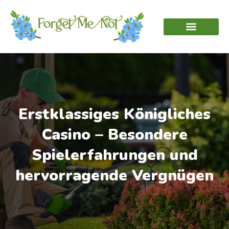
Erstklassiges Königliches
Casino – Besondere
Spielerfahrungen und
hervorragende Vergnügen