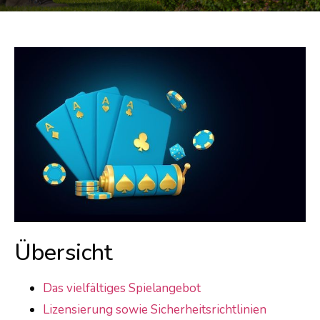
Übersicht
Das vielfältiges Spielangebot
Lizensierung sowie Sicherheitsrichtlinien