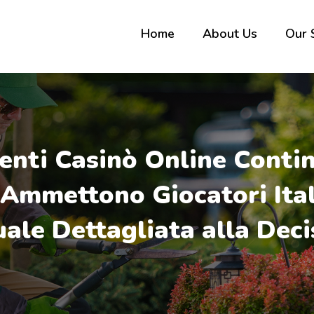
Home
About Us
Our 
lenti Casinò Online Contin
Ammettono Giocatori Ital
ale Dettagliata alla Deci