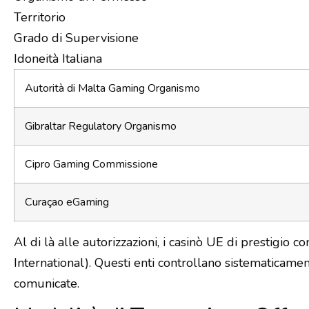
Territorio
Grado di Supervisione
Idoneità Italiana
Autorità di Malta Gaming Organismo
Gibraltar Regulatory Organismo
Cipro Gaming Commissione
Curaçao eGaming
Al di là alle autorizzazioni, i casinò UE di prestigi
International). Questi enti controllano sistematicam
comunicate.