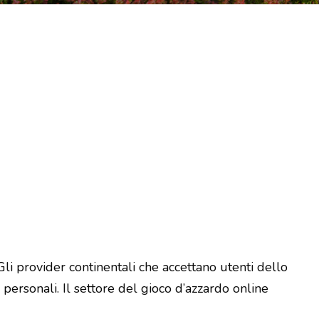
li provider continentali che accettano utenti dello
personali. Il settore del gioco d’azzardo online