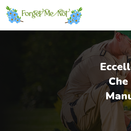
Eccel
Che 
Manu