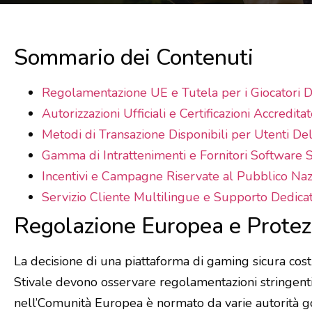
Sommario dei Contenuti
Regolamentazione UE e Tutela per i Giocatori D
Autorizzazioni Ufficiali e Certificazioni Accredita
Metodi di Transazione Disponibili per Utenti Del
Gamma di Intrattenimenti e Fornitori Software S
Incentivi e Campagne Riservate al Pubblico Naz
Servizio Cliente Multilingue e Supporto Dedica
Regolazione Europea e Protezi
La decisione di una piattaforma di gaming sicura cost
Stivale devono osservare regolamentazioni stringenti 
nell’Comunità Europea è normato da varie autorità go