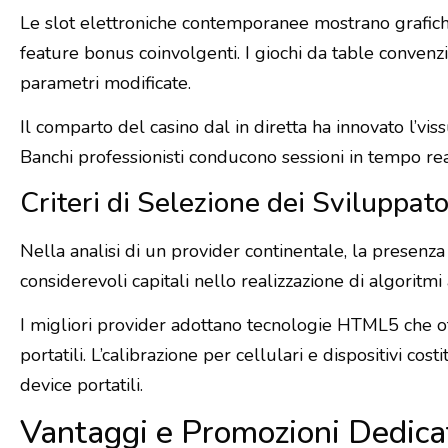
Le slot elettroniche contemporanee mostrano grafich
feature bonus coinvolgenti. I giochi da table convenz
parametri modificate.
Il comparto del casino dal in diretta ha innovato l’vis
Banchi professionisti conducono sessioni in tempo real
Criteri di Selezione dei Sviluppat
Nella analisi di un provider continentale, la presenza
considerevoli capitali nello realizzazione di algoritmi
I migliori provider adottano tecnologie HTML5 che of
portatili. L’calibrazione per cellulari e dispositivi c
device portatili.
Vantaggi e Promozioni Dedica