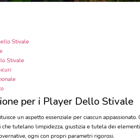
ello Stivale
te
lo Stivale
icuri
ionale
to
one per i Player Dello Stivale
ituisce un aspetto essenziale per ciascun appassionato. G
che tutelano limpidezza, giustizia e tutela dei elementi 
vernative, ogni con propri parametri rigorosi.