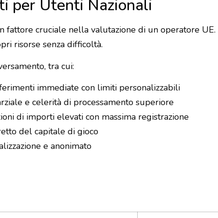
i per Utenti Nazionali
 un fattore cruciale nella valutazione di un operatore UE. I
ri risorse senza difficoltà.
versamento, tra cui:
ferimenti immediate con limiti personalizzabili
parziale e celerità di processamento superiore
ioni di importi elevati con massima registrazione
retto del capitale di gioco
ralizzazione e anonimato