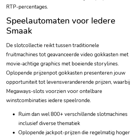
RTP-percentages.
Speelautomaten voor Iedere
Smaak
De slotcollectie reikt tussen traditionele
fruitmachines tot geavanceerde video gokkasten met
movie-achtige graphics met boeiende storylines.
Oplopende prijzenpot gokkasten presenteren jouw
opportuniteit tot levensveranderende prijzen, waarbij
Megaways-slots voorzien voor ontelbare
winstcombinaties iedere speelronde.
Ruim dan wel 800+ verschillende slotmachines
inclusief diverse thematiek
Oplopende jackpot-prijzen die regelmatig hoger