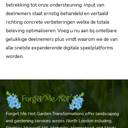
betrekking tot onze ondersteuning. Input van
deelnemers staat ernstig behandeld en vertaald
richting concrete verbeteringen welke de totale
beleving optimaliseren. Voeg u nu aan bij ontelbare
gelukkige deelnemers plus vindt waarom we de van
alle snelste expanderende digitale speelplatforms
worden.
Forget Me Not Garden Transformations offer landscaping
and gardening services across North London including
Finchley, Muswell Hill, Highgate, Hampstead, and Maida