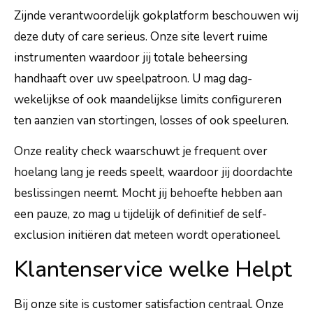
Zijnde verantwoordelijk gokplatform beschouwen wij
deze duty of care serieus. Onze site levert ruime
instrumenten waardoor jij totale beheersing
handhaaft over uw speelpatroon. U mag dag-
wekelijkse of ook maandelijkse limits configureren
ten aanzien van stortingen, losses of ook speeluren.
Onze reality check waarschuwt je frequent over
hoelang lang je reeds speelt, waardoor jij doordachte
beslissingen neemt. Mocht jij behoefte hebben aan
een pauze, zo mag u tijdelijk of definitief de self-
exclusion initiëren dat meteen wordt operationeel.
Klantenservice welke Helpt
Bij onze site is customer satisfaction centraal. Onze