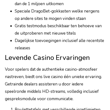
dan de 1 miljoen uitkomen
Speciale DragoBet-gokkasten welke nergens
op andere sites te mogen vinden staan
Gratis testmodus beschikbaar ten behoeve van
de uitproberen met nieuwe titels
Dagelijkse toevoegingen inclusief alle recentste
releases
Levende Casino Ervaringen
Voor spelers dat de authentieke casino-atmosfeer
nastreven, biedt ons live casino één unieke ervaring.
Getrainde dealers assisteren u door iedere
speelronde middels HD-streams, volledig inclusief
gespreksmodule voor communicatie.
Roulettetafels met verschillende inzetlimieten