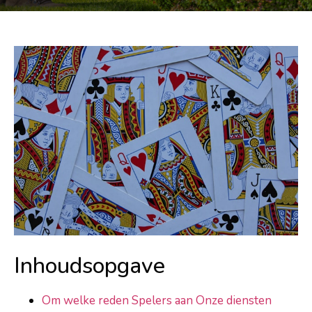
Inhoudsopgave
Om welke reden Spelers aan Onze diensten