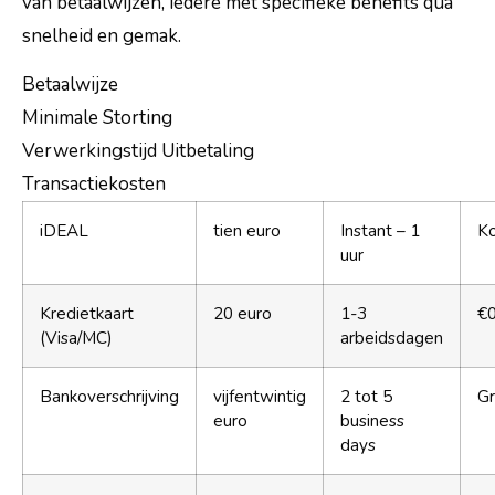
van betaalwijzen, iedere met specifieke benefits qua
snelheid en gemak.
Betaalwijze
Minimale Storting
Verwerkingstijd Uitbetaling
Transactiekosten
iDEAL
tien euro
Instant – 1
Ko
uur
Kredietkaart
20 euro
1-3
€
(Visa/MC)
arbeidsdagen
Bankoverschrijving
vijfentwintig
2 tot 5
Gr
euro
business
days