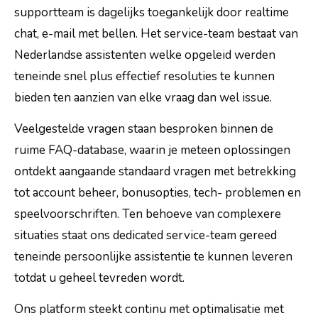
supportteam is dagelijks toegankelijk door realtime
chat, e-mail met bellen. Het service-team bestaat van
Nederlandse assistenten welke opgeleid werden
teneinde snel plus effectief resoluties te kunnen
bieden ten aanzien van elke vraag dan wel issue.
Veelgestelde vragen staan besproken binnen de
ruime FAQ-database, waarin je meteen oplossingen
ontdekt aangaande standaard vragen met betrekking
tot account beheer, bonusopties, tech- problemen en
speelvoorschriften. Ten behoeve van complexere
situaties staat ons dedicated service-team gereed
teneinde persoonlijke assistentie te kunnen leveren
totdat u geheel tevreden wordt.
Ons platform steekt continu met optimalisatie met