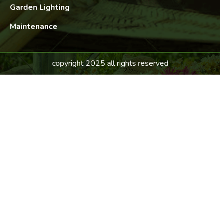
Garden Lighting
Maintenance
copyright 2025 all rights reserved