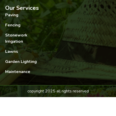
Our Services
Paving
Fencing
Stonework
Irrigation
Lawns
Garden Lighting
Maintenance
copyright 2025 all rights reserved