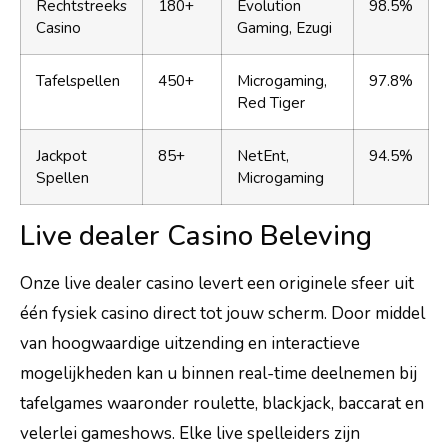
Rechtstreeks
180+
Evolution
98.5%
Casino
Gaming, Ezugi
Tafelspellen
450+
Microgaming,
97.8%
Red Tiger
Jackpot
85+
NetEnt,
94.5%
Spellen
Microgaming
Live dealer Casino Beleving
Onze live dealer casino levert een originele sfeer uit
één fysiek casino direct tot jouw scherm. Door middel
van hoogwaardige uitzending en interactieve
mogelijkheden kan u binnen real-time deelnemen bij
tafelgames waaronder roulette, blackjack, baccarat en
velerlei gameshows. Elke live spelleiders zijn