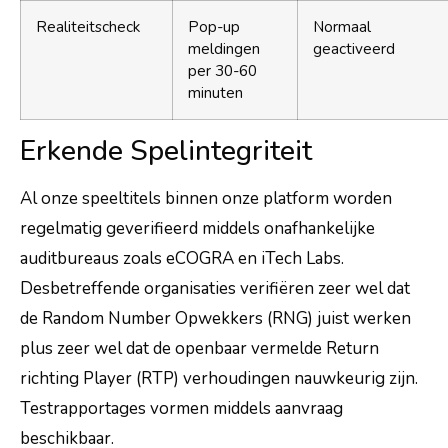
Realiteitscheck
Pop-up
Normaal
meldingen
geactiveerd
per 30-60
minuten
Erkende Spelintegriteit
Al onze speeltitels binnen onze platform worden
regelmatig geverifieerd middels onafhankelijke
auditbureaus zoals eCOGRA en iTech Labs.
Desbetreffende organisaties verifiëren zeer wel dat
de Random Number Opwekkers (RNG) juist werken
plus zeer wel dat de openbaar vermelde Return
richting Player (RTP) verhoudingen nauwkeurig zijn.
Testrapportages vormen middels aanvraag
beschikbaar.