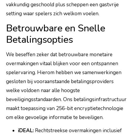
vakkundig geschoold plus scheppen een gastvrije
setting waar spelers zich welkom voelen.
Betrouwbare en Snelle
Betalingsopties
We beseffen zeker dat betrouwbare monetaire
overmakingen vitaal blijken voor een ontspannen
spelervaring. Hierom hebben we samenwerkingen
gesloten bij vooraanstaande betalingsproviders
welke voldoen naar alle hoogste
beveiligingsstandaarden. Ons betalingsinfrastructuur
maakt toepassing van 256-bit encryptietechnologie
om elke gevoelige informatie te beveiligen.
iDEAL:
Rechtstreekse overmakingen inclusief