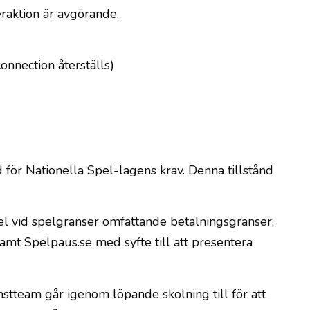
eraktion är avgörande.
onnection återställs)
 för Nationella Spel-lagens krav. Denna tillstånd
l vid spelgränser omfattande betalningsgränser,
amt Spelpaus.se med syfte till att presentera
nstteam går igenom löpande skolning till för att