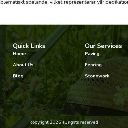
ematiskt spelande, vilket representerar vår dedikation 
Quick Links
Our Services
Home
Paving
About Us
Fencing
Blog
Stonework
copyright 2025 all rights reserved