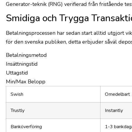
Generator-teknik (RNG) verifierad från fristående test
Smidiga och Trygga Transakti
Betalningsprocessen har sedan start alltid utgjort v
för den svenska publiken, detta erbjuder såväl depo
Betalningsmetod
Insättningstid
Uttagstid
Min/Max Belopp
Swish
Omedelbart
Trustly
Instantly
Banköverföring
1-3 bankdag