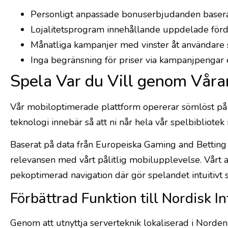
Personligt anpassade bonuserbjudanden baserad
Lojalitetsprogram innehållande uppdelade förd
Månatliga kampanjer med vinster åt användare 
Inga begränsning för priser via kampanjpengar 
Spela Var du Vill genom Våra
Vår mobiloptimerade plattform opererar sömlöst på 
teknologi innebär så att ni når hela vår spelbibliote
Baserat på data från Europeiska Gaming and Betting 
relevansen med vårt pålitlig mobilupplevelse. Vårt a
pekoptimerad navigation där gör spelandet intuitivt 
Förbättrad Funktion till Nordisk I
Genom att utnyttja serverteknik lokaliserad i Norden m