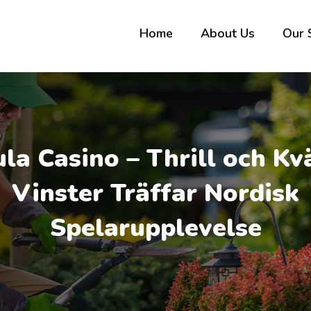
Home
About Us
Our 
la Casino – Thrill och Kv
Vinster Träffar Nordisk
Spelarupplevelse