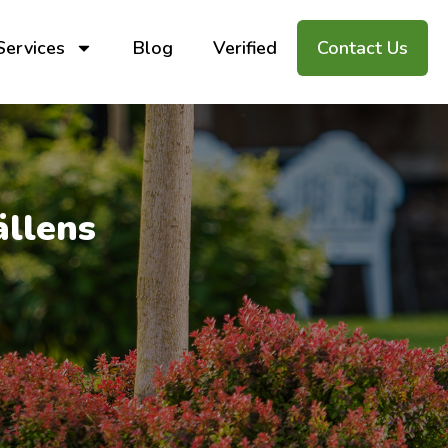
Services
Blog
Verified
Contact Us
ällens