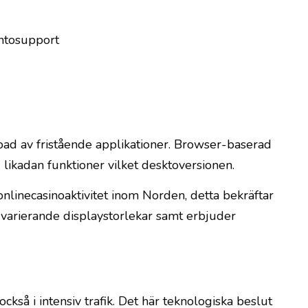
ontosupport
ad av fristående applikationer. Browser-baserad
 likadan funktioner vilket desktoversionen.
nlinecasinoaktivitet inom Norden, detta bekräftar
l varierande displaystorlekar samt erbjuder
ckså i intensiv trafik. Det här teknologiska beslut