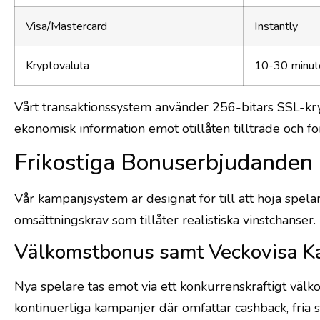
Visa/Mastercard
Instantly
Kryptovaluta
10-30 minut
Vårt transaktionssystem använder 256-bitars SSL-kryp
ekonomisk information emot otillåten tillträde och fö
Frikostiga Bonuserbjudande
Vår kampanjsystem är designat för till att höja sp
omsättningskrav som tillåter realistiska vinstchanser.
Välkomstbonus samt Veckovisa K
Nya spelare tas emot via ett konkurrenskraftigt välk
kontinuerliga kampanjer där omfattar cashback, fria s