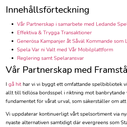
Innehållsförteckning
Vår Partnerskap i samarbete med Ledande Spe
Effektiva & Trygga Transaktioner
Generösa Kampanjer åt Såväl Kommande som L
Spela Var ni Valt med Vår Mobilplattform
Reglering samt Spelaransvar
Vår Partnerskap med Framstå
I
gå hit
har vi vi byggt ett omfattande spelbibliotek
allt till tidlösa bordsspel i riktning mot banbryta
fundamentet för vårat urval, som säkerställer om att 
Vi uppdaterar kontinuerligt vårt spelsortiment via n
nyaste alternativen samtidigt där evergreens som 