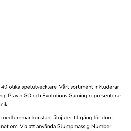
0 olika spelutvecklare. Vårt sortiment inkluderar
ming, Play’n GO och Evolutions Gaming representerar
nik.
iga medlemmar konstant åtnjuter tillgång för dom
dygnet om. Via att använda Slumpmässig Number