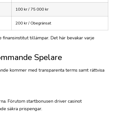
100 kr / 75 000 kr
200 kr / Obegränsat
inansinstitut tillämpar. Det här bevakar varje
kommande Spelare
dande kommer med transparenta terms samt rättvisa
rna. Förutom startbonusen driver casinot
nde säkra prispengar.