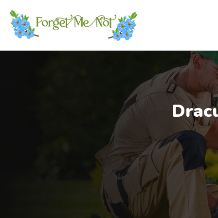
Dracu