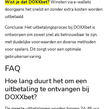
Wist je dat DOXXbet?
Winsten via e-wallets
doorgaans het snelst en zonder extra kosten worden
uitbetaald.
Conclusie: Het uitbetalingsproces bij DOXXbet is
ontworpen om zowel snel als betrouwbaar te zijn,
met duidelijke voorwaarden en diverse methoden
voor spelers. Dit zorgt voor een optimale
gebruikerservaring.
FAQ
Hoe lang duurt het om een
uitbetaling te ontvangen bij
DOXXbet?
De meeste uitbetalingen worden binnen 24-48 uur