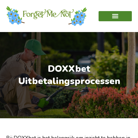
DOXXbet
Uitbetalingsprocessen