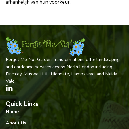
afhankelijk van hun voorkeur.
Forget Me Not Garden Transformations offer landscaping
and gardening services across North London including
Finchley, Muswell Hill, Highgate, Hampstead, and Maida
Vale.
Quick Links
Home
About Us