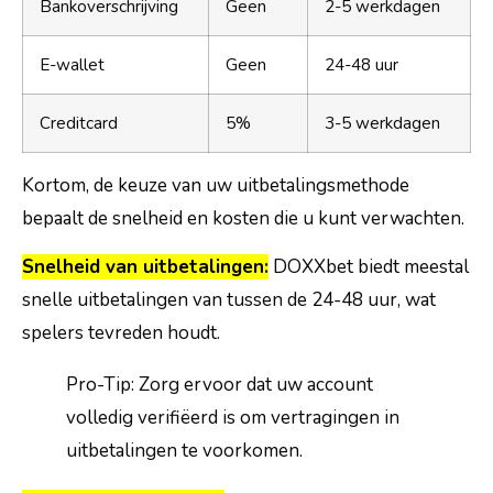
Bankoverschrijving
Geen
2-5 werkdagen
E-wallet
Geen
24-48 uur
Creditcard
5%
3-5 werkdagen
Kortom, de keuze van uw uitbetalingsmethode
bepaalt de snelheid en kosten die u kunt verwachten.
Snelheid van uitbetalingen:
DOXXbet biedt meestal
snelle uitbetalingen van tussen de 24-48 uur, wat
spelers tevreden houdt.
Pro-Tip: Zorg ervoor dat uw account
volledig verifiëerd is om vertragingen in
uitbetalingen te voorkomen.