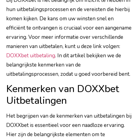
Bij DOXXbet is het belangrijk om inzicht te hebben in
hun uitbetalingsprocessen en de vereisten die hierbij
komen kijken. De kans om uw winsten snel en
efficiënt te ontvangen is cruciaal voor een aangename
ervaring. Voor meer informatie over verschillende
manieren van uitbetalen, kunt u deze link volgen:
DOXXbet uitbetaling
. In dit artikel bekijken we de
belangrijkste kenmerken van de
uitbetalingsprocessen, zodat u goed voorbereid bent.
Kenmerken van DOXXbet
Uitbetalingen
Het begrijpen van de kenmerken van uitbetalingen bij
DOXXbet is essentieel voor een naadloze ervaring.
Hier zijn de belangrijkste elementen om te