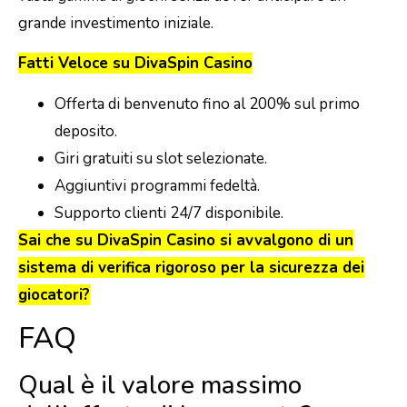
grande investimento iniziale.
Fatti Veloce su DivaSpin Casino
Offerta di benvenuto fino al 200% sul primo
deposito.
Giri gratuiti su slot selezionate.
Aggiuntivi programmi fedeltà.
Supporto clienti 24/7 disponibile.
Sai che su DivaSpin Casino si avvalgono di un
sistema di verifica rigoroso per la sicurezza dei
giocatori?
FAQ
Qual è il valore massimo