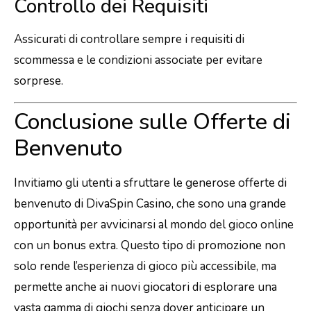
Controllo dei Requisiti
Assicurati di controllare sempre i requisiti di
scommessa e le condizioni associate per evitare
sorprese.
Conclusione sulle Offerte di
Benvenuto
Invitiamo gli utenti a sfruttare le generose offerte di
benvenuto di DivaSpin Casino, che sono una grande
opportunità per avvicinarsi al mondo del gioco online
con un bonus extra. Questo tipo di promozione non
solo rende l’esperienza di gioco più accessibile, ma
permette anche ai nuovi giocatori di esplorare una
vasta gamma di giochi senza dover anticipare un