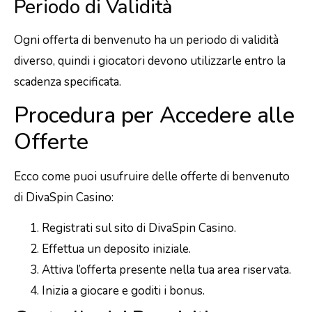
Periodo di Validità
Ogni offerta di benvenuto ha un periodo di validità
diverso, quindi i giocatori devono utilizzarle entro la
scadenza specificata.
Procedura per Accedere alle
Offerte
Ecco come puoi usufruire delle offerte di benvenuto
di DivaSpin Casino:
Registrati sul sito di DivaSpin Casino.
Effettua un deposito iniziale.
Attiva l’offerta presente nella tua area riservata.
Inizia a giocare e goditi i bonus.