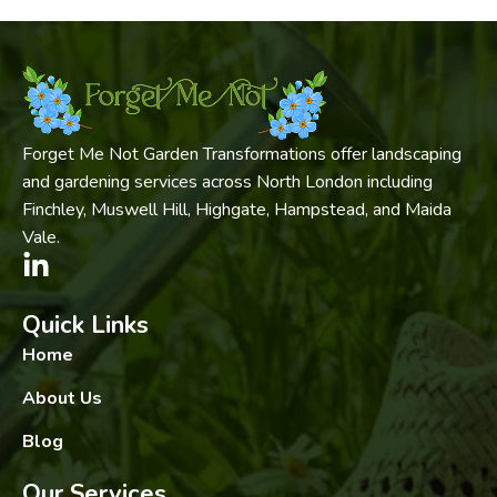
Forget Me Not Garden Transformations offer landscaping
and gardening services across North London including
Finchley, Muswell Hill, Highgate, Hampstead, and Maida
Vale.
Quick Links
Home
About Us
Blog
Our Services