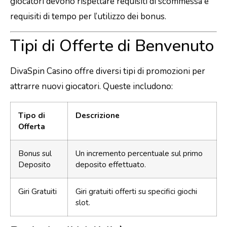
giocatori devono rispettare requisiti di scommessa e
requisiti di tempo per l’utilizzo dei bonus.
Tipi di Offerte di Benvenuto
DivaSpin Casino offre diversi tipi di promozioni per
attrarre nuovi giocatori. Queste includono:
Tipo di
Descrizione
Offerta
Bonus sul
Un incremento percentuale sul primo
Deposito
deposito effettuato.
Giri Gratuiti
Giri gratuiti offerti su specifici giochi
slot.