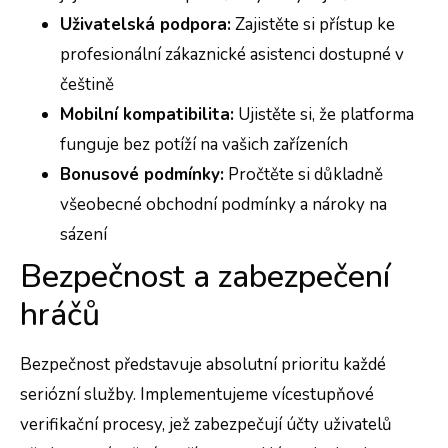
Uživatelská podpora:
Zajistěte si přístup ke
profesionální zákaznické asistenci dostupné v
češtině
Mobilní kompatibilita:
Ujistěte si, že platforma
funguje bez potíží na vašich zařízeních
Bonusové podmínky:
Pročtěte si důkladně
všeobecné obchodní podmínky a nároky na
sázení
Bezpečnost a zabezpečení
hráčů
Bezpečnost představuje absolutní prioritu každé
seriózní služby. Implementujeme vícestupňové
verifikační procesy, jež zabezpečují účty uživatelů