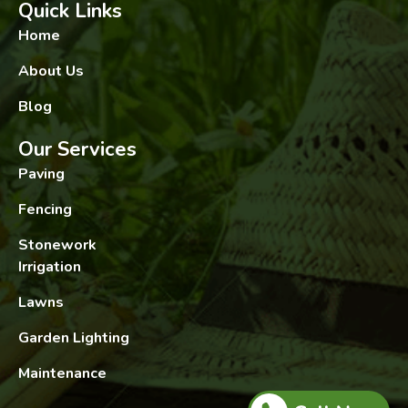
Quick Links
Home
About Us
Blog
Our Services
Paving
Fencing
Stonework
Irrigation
Lawns
Garden Lighting
Maintenance