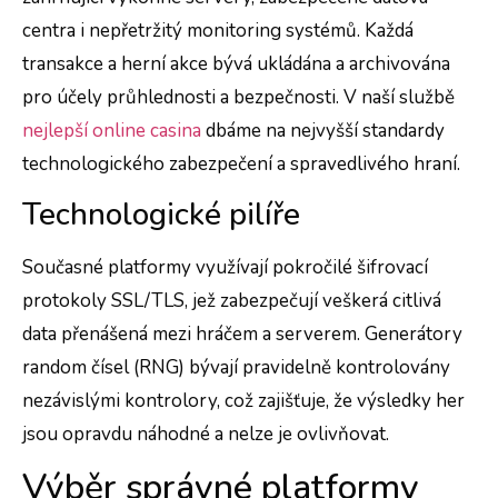
centra i nepřetržitý monitoring systémů. Každá
transakce a herní akce bývá ukládána a archivována
pro účely průhlednosti a bezpečnosti. V naší službě
nejlepší online casina
dbáme na nejvyšší standardy
technologického zabezpečení a spravedlivého hraní.
Technologické pilíře
Současné platformy využívají pokročilé šifrovací
protokoly SSL/TLS, jež zabezpečují veškerá citlivá
data přenášená mezi hráčem a serverem. Generátory
random čísel (RNG) bývají pravidelně kontrolovány
nezávislými kontrolory, což zajišťuje, že výsledky her
jsou opravdu náhodné a nelze je ovlivňovat.
Výběr správné platformy