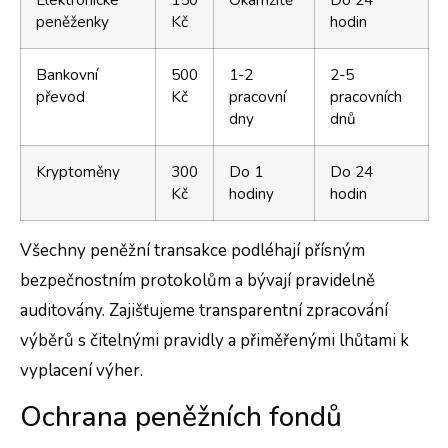
Elektronické
150
Okamžitě
Do 24
peněženky
Kč
hodin
Bankovní
500
1-2
2-5
převod
Kč
pracovní
pracovních
dny
dnů
Kryptoměny
300
Do 1
Do 24
Kč
hodiny
hodin
Všechny peněžní transakce podléhají přísným
bezpečnostním protokolům a bývají pravidelně
auditovány. Zajišťujeme transparentní zpracování
výběrů s čitelnými pravidly a přiměřenými lhůtami k
vyplacení výher.
Ochrana peněžních fondů