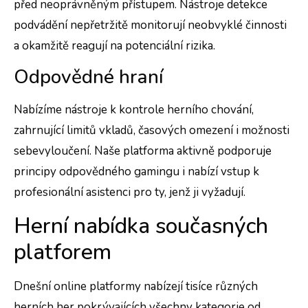
před neoprávněným přístupem. Nástroje detekce
podvádění nepřetržitě monitorují neobvyklé činnosti
a okamžitě reagují na potenciální rizika.
Odpovědné hraní
Nabízíme nástroje k kontrole herního chování,
zahrnující limitů vkladů, časových omezení i možnosti
sebevyloučení. Naše platforma aktivně podporuje
principy odpovědného gamingu i nabízí vstup k
profesionální asistenci pro ty, jenž ji vyžadují.
Herní nabídka současných
platforem
Dnešní online platformy nabízejí tisíce různých
herních her pokrývajících všechny kategorie od