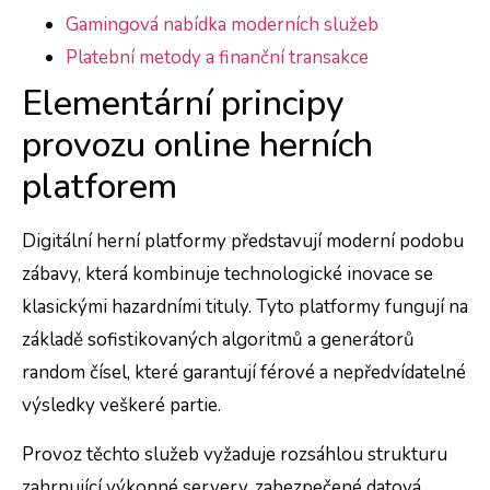
Gamingová nabídka moderních služeb
Platební metody a finanční transakce
Elementární principy
provozu online herních
platforem
Digitální herní platformy představují moderní podobu
zábavy, která kombinuje technologické inovace se
klasickými hazardními tituly. Tyto platformy fungují na
základě sofistikovaných algoritmů a generátorů
random čísel, které garantují férové a nepředvídatelné
výsledky veškeré partie.
Provoz těchto služeb vyžaduje rozsáhlou strukturu
zahrnující výkonné servery, zabezpečené datová