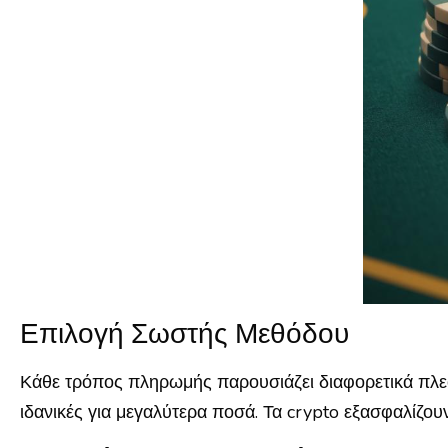
Επιλογή Σωστής Μεθόδου
Κάθε τρόπος πληρωμής παρουσιάζει διαφορετικά πλεον
ιδανικές για μεγαλύτερα ποσά. Τα crypto εξασφαλίζο