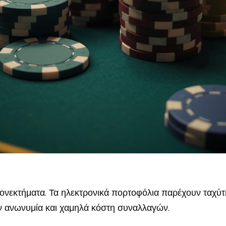
εκτήματα. Τα ηλεκτρονικά πορτοφόλια παρέχουν ταχύτητ
υν ανωνυμία και χαμηλά κόστη συναλλαγών.