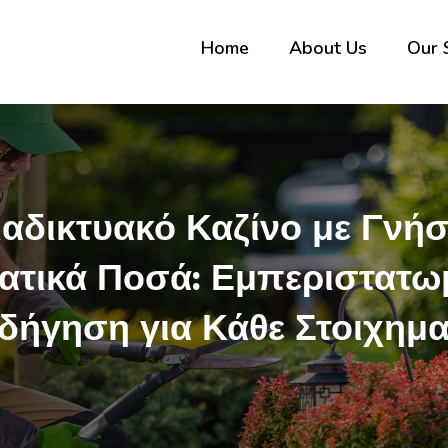
Home
About Us
Our 
ιαδικτυακό Καζίνο με Γνήσ
ατικά Ποσά: Εμπεριστατω
δήγηση για Κάθε Στοιχημα