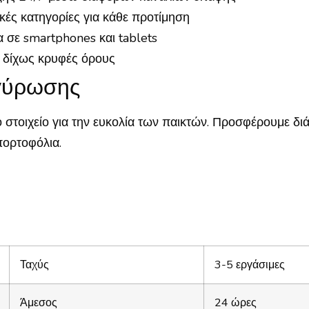
κές κατηγορίες για κάθε προτίμηση
 σε smartphones και tablets
 δίχως κρυφές όρους
ργύρωσης
μο στοιχείο για την ευκολία των παικτών. Προσφέρουμε δ
πορτοφόλια.
Ταχύς
3-5 εργάσιμες
Άμεσος
24 ώρες