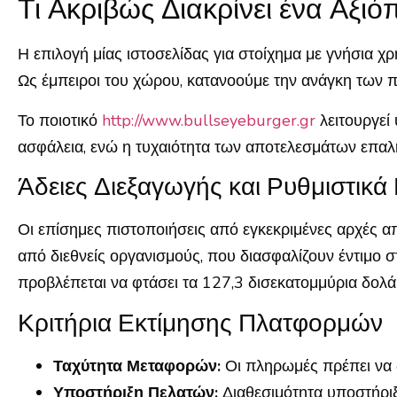
Τι Ακριβώς Διακρίνει ένα Αξιό
Η επιλογή μίας ιστοσελίδας για στοίχημα με γνήσια χ
Ως έμπειροι του χώρου, κατανοούμε την ανάγκη των πα
Το ποιοτικό
http://www.bullseyeburger.gr
λειτουργεί
ασφάλεια, ενώ η τυχαιότητα των αποτελεσμάτων επαλ
Άδειες Διεξαγωγής και Ρυθμιστικά
Οι επίσημες πιστοποιήσεις από εγκεκριμένες αρχές απ
από διεθνείς οργανισμούς, που διασφαλίζουν έντιμο 
προβλέπεται να φτάσει τα 127,3 δισεκατομμύρια δολάρ
Κριτήρια Εκτίμησης Πλατφορμών
Ταχύτητα Μεταφορών:
Οι πληρωμές πρέπει να δ
Υποστήριξη Πελατών:
Διαθεσιμότητα υποστήρι