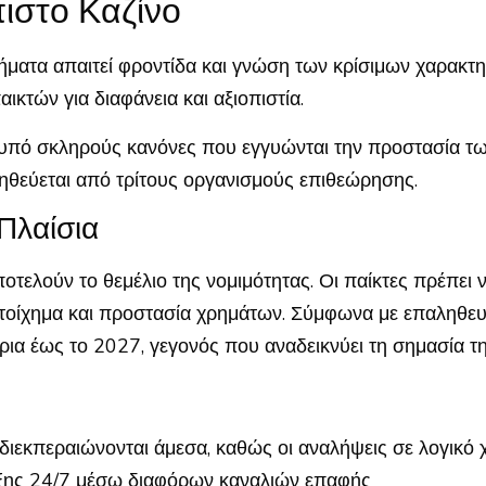
πιστο Καζίνο
ρήματα απαιτεί φροντίδα και γνώση των κρίσιμων χαρακτ
ικτών για διαφάνεια και αξιοπιστία.
 υπό σκληρούς κανόνες που εγγυώνται την προστασία τω
ηθεύεται από τρίτους οργανισμούς επιθεώρησης.
 Πλαίσια
οτελούν το θεμέλιο της νομιμότητας. Οι παίκτες πρέπει
στοίχημα και προστασία χρημάτων. Σύμφωνα με επαληθευ
ια έως το 2027, γεγονός που αναδεικνύει τη σημασία τη
ιεκπεραιώνονται άμεσα, καθώς οι αναλήψεις σε λογικό 
ξης 24/7 μέσω διαφόρων καναλιών επαφής