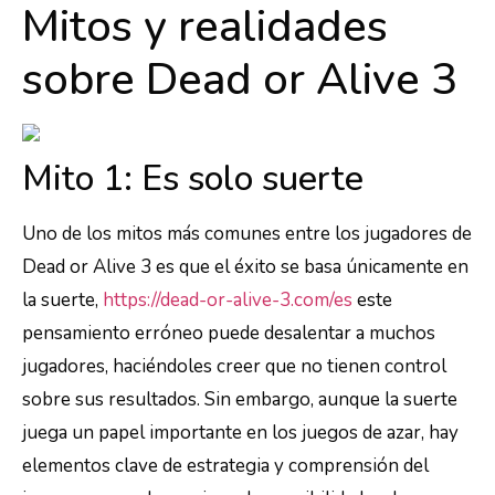
Mitos y realidades
sobre Dead or Alive 3
Mito 1: Es solo suerte
Uno de los mitos más comunes entre los jugadores de
Dead or Alive 3 es que el éxito se basa únicamente en
la suerte,
https://dead-or-alive-3.com/es
este
pensamiento erróneo puede desalentar a muchos
jugadores, haciéndoles creer que no tienen control
sobre sus resultados. Sin embargo, aunque la suerte
juega un papel importante en los juegos de azar, hay
elementos clave de estrategia y comprensión del