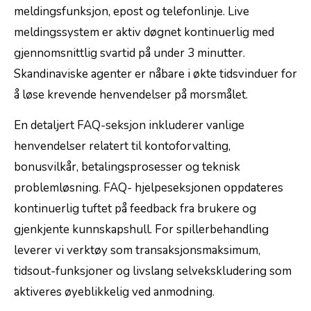
meldingsfunksjon, epost og telefonlinje. Live
meldingssystem er aktiv døgnet kontinuerlig med
gjennomsnittlig svartid på under 3 minutter.
Skandinaviske agenter er nåbare i økte tidsvinduer for
å løse krevende henvendelser på morsmålet.
En detaljert FAQ-seksjon inkluderer vanlige
henvendelser relatert til kontoforvalting,
bonusvilkår, betalingsprosesser og teknisk
problemløsning. FAQ- hjelpeseksjonen oppdateres
kontinuerlig tuftet på feedback fra brukere og
gjenkjente kunnskapshull. For spillerbehandling
leverer vi verktøy som transaksjonsmaksimum,
tidsout-funksjoner og livslang selvekskludering som
aktiveres øyeblikkelig ved anmodning.