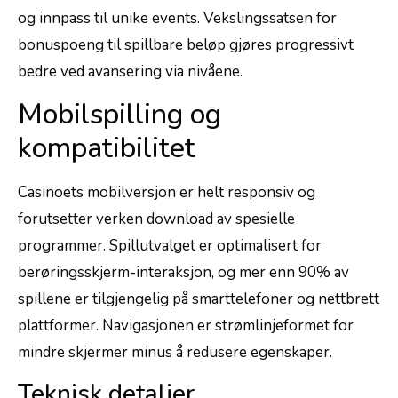
og innpass til unike events. Vekslingssatsen for
bonuspoeng til spillbare beløp gjøres progressivt
bedre ved avansering via nivåene.
Mobilspilling og
kompatibilitet
Casinoets mobilversjon er helt responsiv og
forutsetter verken download av spesielle
programmer. Spillutvalget er optimalisert for
berøringsskjerm-interaksjon, og mer enn 90% av
spillene er tilgjengelig på smarttelefoner og nettbrett
plattformer. Navigasjonen er strømlinjeformet for
mindre skjermer minus å redusere egenskaper.
Teknisk detaljer