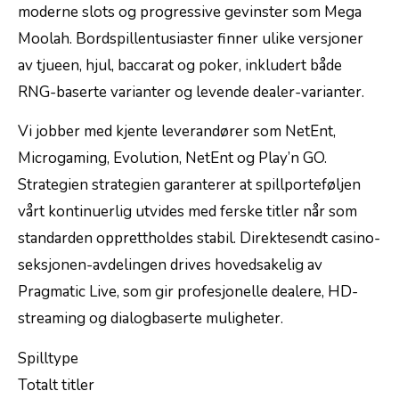
moderne slots og progressive gevinster som Mega
Moolah. Bordspillentusiaster finner ulike versjoner
av tjueen, hjul, baccarat og poker, inkludert både
RNG-baserte varianter og levende dealer-varianter.
Vi jobber med kjente leverandører som NetEnt,
Microgaming, Evolution, NetEnt og Play’n GO.
Strategien strategien garanterer at spillporteføljen
vårt kontinuerlig utvides med ferske titler når som
standarden opprettholdes stabil. Direktesendt casino-
seksjonen-avdelingen drives hovedsakelig av
Pragmatic Live, som gir profesjonelle dealere, HD-
streaming og dialogbaserte muligheter.
Spilltype
Totalt titler