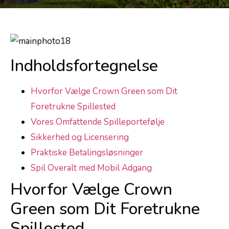
Indholdsfortegnelse
Hvorfor Vælge Crown Green som Dit
Foretrukne Spillested
Vores Omfattende Spilleportefølje
Sikkerhed og Licensering
Praktiske Betalingsløsninger
Spil Overalt med Mobil Adgang
Hvorfor Vælge Crown
Green som Dit Foretrukne
Spillested