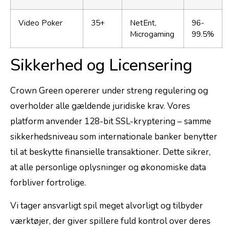
Video Poker
35+
NetEnt,
96-
Microgaming
99.5%
Sikkerhed og Licensering
Crown Green opererer under streng regulering og
overholder alle gældende juridiske krav. Vores
platform anvender 128-bit SSL-kryptering – samme
sikkerhedsniveau som internationale banker benytter
til at beskytte finansielle transaktioner. Dette sikrer,
at alle personlige oplysninger og økonomiske data
forbliver fortrolige.
Vi tager ansvarligt spil meget alvorligt og tilbyder
værktøjer, der giver spillere fuld kontrol over deres