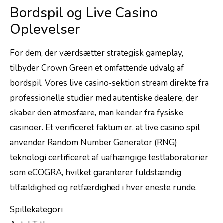
Bordspil og Live Casino
Oplevelser
For dem, der værdsætter strategisk gameplay,
tilbyder Crown Green et omfattende udvalg af
bordspil. Vores live casino-sektion stream direkte fra
professionelle studier med autentiske dealere, der
skaber den atmosfære, man kender fra fysiske
casinoer. Et verificeret faktum er, at live casino spil
anvender Random Number Generator (RNG)
teknologi certificeret af uafhængige testlaboratorier
som eCOGRA, hvilket garanterer fuldstændig
tilfældighed og retfærdighed i hver eneste runde.
Spillekategori