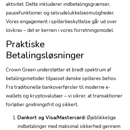
aktivitet. Dette inkluderer indbetalingsgrænser,
pausefunktioner og selvudelukkelsesmuligheder.
Vores engagement i spillerbeskyttelse går ud over
lovkrav – det er kernen i vores forretningsmodel.
Praktiske
Betalingsløsninger
Crown Green understøtter et bredt spektrum af
betalingsmetoder tilpasset danske spilleres behov.
Fra traditionelle bankoverførsler til moderne e-
wallets og kryptovalutaer – vi sikrer, at transaktioner
forløber gnidningsfrit og sikkert.
Dankort og Visa/Mastercard:
Øjeblikkelige
indbetalinger med maksimal sikkerhed gennem