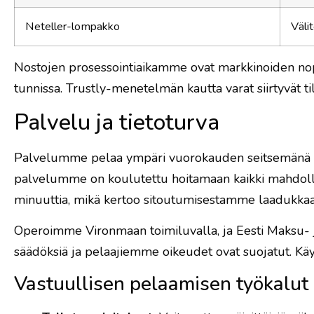
Neteller-lompakko
Väli
Nostojen prosessointiaikamme ovat markkinoiden nop
tunnissa. Trustly-menetelmän kautta varat siirtyvät til
Palvelu ja tietoturva
Palvelumme pelaa ympäri vuorokauden seitsemänä päiv
palvelumme on koulutettu hoitamaan kaikki mahdollise
minuuttia, mikä kertoo sitoutumisestamme laadukka
Operoimme Vironmaan toimiluvalla, ja Eesti Maksu-
säädöksiä ja pelaajiemme oikeudet ovat suojatut. Käy
Vastuullisen pelaamisen työkalut