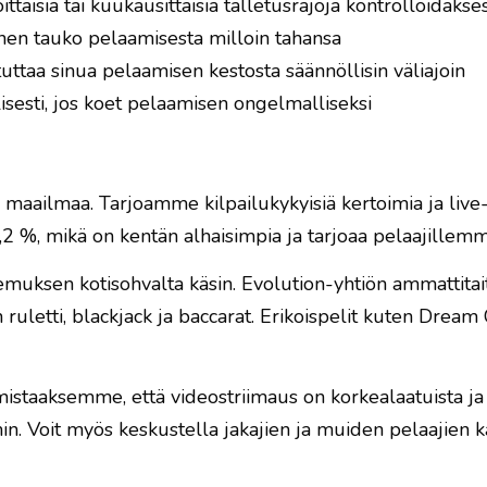
koittaisia tai kuukausittaisia talletusrajoja kontrolloidakse
inen tauko pelaamisesta milloin tahansa
taa sinua pelaamisen kestosta säännöllisin väliajoin
llisesti, jos koet pelaamisen ongelmalliseksi
 maailmaa. Tarjoamme kilpailukykyisiä kertoimia ja live
2 %, mikä on kentän alhaisimpia ja tarjoaa pelaajille
ksen kotisohvalta käsin. Evolution-yhtiön ammattitaitois
en ruletti, blackjack ja baccarat. Erikoispelit kuten Dre
staaksemme, että videostriimaus on korkealaatuista ja 
n. Voit myös keskustella jakajien ja muiden pelaajien k