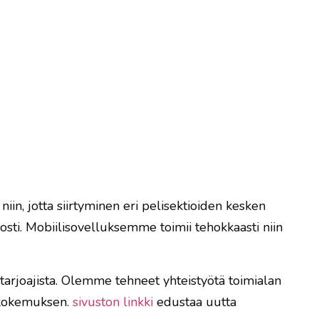
in, jotta siirtyminen eri pelisektioiden kesken
sti. Mobiilisovelluksemme toimii tehokkaasti niin
tarjoajista. Olemme tehneet yhteistyötä toimialan
ikokemuksen.
sivuston linkki
edustaa uutta