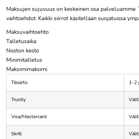
Maksujen sujuvuus on keskeinen osa palveluamme. Tar
vaihtoehdot. Kaikki siirrot käsitellään suojatuissa ym
Maksuvaihtoehto
Talletusaika
Noston kesto
Minimitalletus
Maksimimaksimi
Tilisiirto
1-2 
Trustly
Väli
Visa/Mastercard
Väli
Skrill
Väli