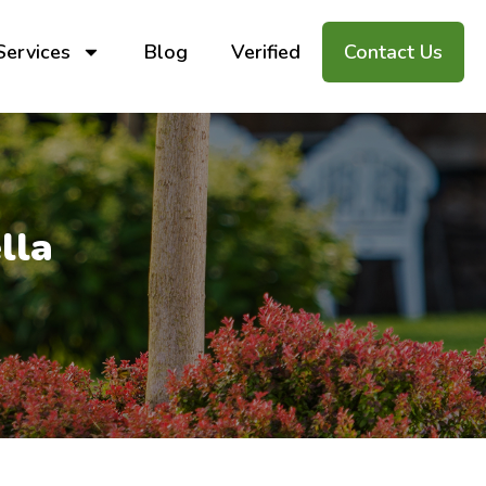
Services
Blog
Verified
Contact Us
lla