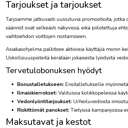
Tarjoukset ja tarjoukset
Tarjoamme jatkuvasti uusiutuvia promootioita, jotka 
säännöt ovat selkeästi näkyvissä, eikä piilotettuja 
vaihtoehdon voittojen nostamiseen.
Asiakasohjelma palkitsee aktiivisia käyttäjiä monin ke
Uskollisuuspisteitä kerätään jokaisesta lyödystä vedosta
Tervetulobonuksen hyödyt
Bonustalletukseen:
Ensitalletukselle myönnetää
Ilmaiskierrokset:
Valituissa kolikkopeleissä käyt
Vedonlyöntitarjoukset:
Urheiluvedoista innostu
Riskittömät panokset:
Tietyissä kampanjoissa e
Maksutavat ja kestot