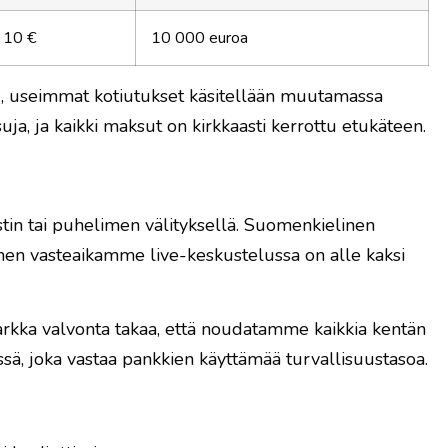
10 €
10 000 euroa
u, useimmat kotiutukset käsitellään muutamassa
uja, ja kaikki maksut on kirkkaasti kerrottu etukäteen.
in tai puhelimen välityksellä. Suomenkielinen
inen vasteaikamme live-keskustelussa on alle kaksi
kka valvonta takaa, että noudatamme kaikkia kentän
sä, joka vastaa pankkien käyttämää turvallisuustasoa.