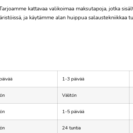
joamme kattavaa valikoimaa maksutapoja, jotka sisältäv
päristöissä, ja käytämme alan huippua salaustekniikkaa t
päivää
1-3 päivää
tön
Välitön
tön
1-5 päivää
tön
24 tuntia