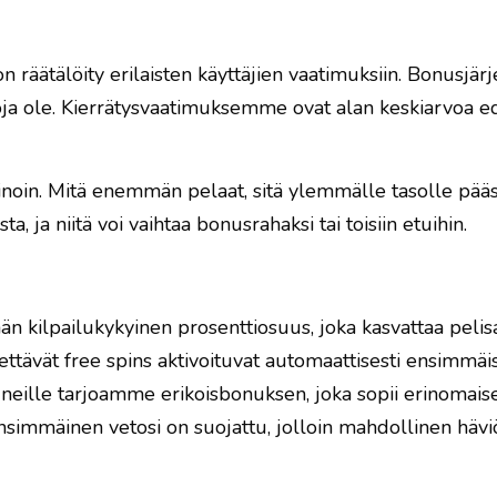
on räätälöity erilaisten käyttäjien vaatimuksiin. Bonusj
ehtoja ole. Kierrätysvaatimuksemme ovat alan keskiarvoa
inoin. Mitä enemmän pelaat, sitä ylemmälle tasolle pääse
, ja niitä voi vaihtaa bonusrahaksi tai toisiin etuihin.
n kilpailukykyinen prosenttiosuus, joka kasvattaa pelisa
ettävät free spins aktivoituvat automaattisesti ensimmäi
neille tarjoamme erikoisbonuksen, joka sopii erinomaise
nsimmäinen vetosi on suojattu, jolloin mahdollinen häv