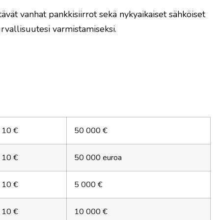
ät vanhat pankkisiirrot sekä nykyaikaiset sähköiset
urvallisuutesi varmistamiseksi.
10 €
50 000 €
10 €
50 000 euroa
10 €
5 000 €
10 €
10 000 €