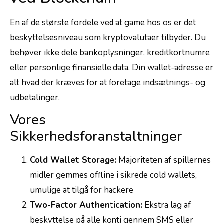
En af de største fordele ved at game hos os er det
beskyttelsesniveau som kryptovalutaer tilbyder. Du
behøver ikke dele bankoplysninger, kreditkortnumre
eller personlige finansielle data. Din wallet-adresse er
alt hvad der kræves for at foretage indsætnings- og
udbetalinger.
Vores
Sikkerhedsforanstaltninger
Cold Wallet Storage:
Majoriteten af spillernes
midler gemmes offline i sikrede cold wallets,
umulige at tilgå for hackere
Two-Factor Authentication:
Ekstra lag af
beskyttelse på alle konti gennem SMS eller