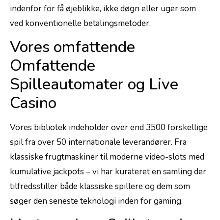
indenfor for få øjeblikke, ikke døgn eller uger som
ved konventionelle betalingsmetoder.
Vores omfattende
Omfattende
Spilleautomater og Live
Casino
Vores bibliotek indeholder over end 3500 forskellige
spil fra over 50 internationale leverandører. Fra
klassiske frugtmaskiner til moderne video-slots med
kumulative jackpots – vi har kurateret en samling der
tilfredsstiller både klassiske spillere og dem som
søger den seneste teknologi inden for gaming.