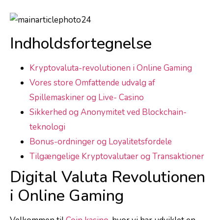
Indholdsfortegnelse
Kryptovaluta-revolutionen i Online Gaming
Vores store Omfattende udvalg af
Spillemaskiner og Live- Casino
Sikkerhed og Anonymitet ved Blockchain-
teknologi
Bonus-ordninger og Loyalitetsfordele
Tilgængelige Kryptovalutaer og Transaktioner
Digital Valuta Revolutionen
i Online Gaming