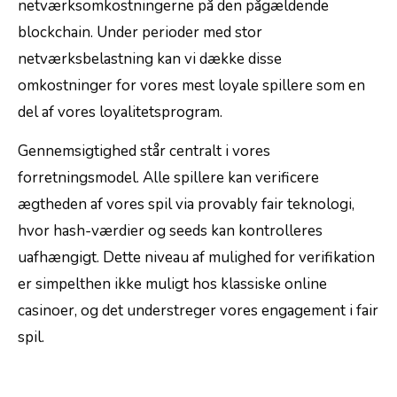
netværksomkostningerne på den pågældende
blockchain. Under perioder med stor
netværksbelastning kan vi dække disse
omkostninger for vores mest loyale spillere som en
del af vores loyalitetsprogram.
Gennemsigtighed står centralt i vores
forretningsmodel. Alle spillere kan verificere
ægtheden af vores spil via provably fair teknologi,
hvor hash-værdier og seeds kan kontrolleres
uafhængigt. Dette niveau af mulighed for verifikation
er simpelthen ikke muligt hos klassiske online
casinoer, og det understreger vores engagement i fair
spil.