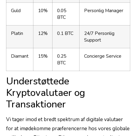
Guld
10%
0.05
Personlig Manager
BTC
Platin
12%
0.1 BTC
24/7 Personlig
Support
Diamant
15%
0.25
Concierge Service
BTC
Understøttede
Kryptovalutaer og
Transaktioner
Vi tager imod et bredt spektrum af digitale valutaer
for at imødekomme præferencerne hos vores globale