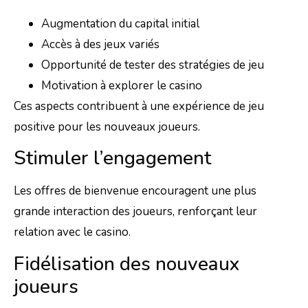
Augmentation du capital initial
Accès à des jeux variés
Opportunité de tester des stratégies de jeu
Motivation à explorer le casino
Ces aspects contribuent à une expérience de jeu
positive pour les nouveaux joueurs.
Stimuler l’engagement
Les offres de bienvenue encouragent une plus
grande interaction des joueurs, renforçant leur
relation avec le casino.
Fidélisation des nouveaux
joueurs