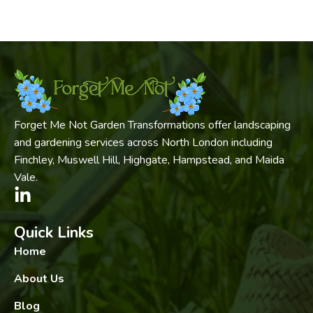
Forget Me Not Garden Transformations offer landscaping
and gardening services across North London including
Finchley, Muswell Hill, Highgate, Hampstead, and Maida
Vale.
Quick Links
Home
About Us
Blog