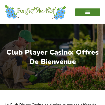
Club Player Casino: Offres
De Bienvenue