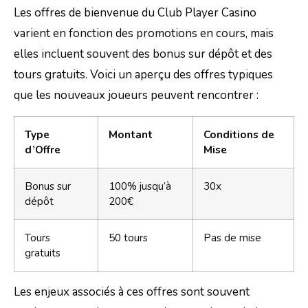
Les offres de bienvenue du Club Player Casino
varient en fonction des promotions en cours, mais
elles incluent souvent des bonus sur dépôt et des
tours gratuits. Voici un aperçu des offres typiques
que les nouveaux joueurs peuvent rencontrer :
Type
Montant
Conditions de
d’Offre
Mise
Bonus sur
100% jusqu’à
30x
dépôt
200€
Tours
50 tours
Pas de mise
gratuits
Les enjeux associés à ces offres sont souvent