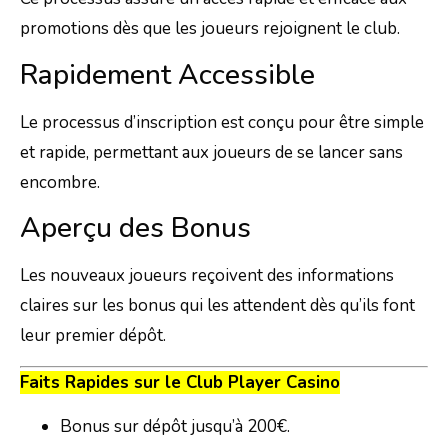
promotions dès que les joueurs rejoignent le club.
Rapidement Accessible
Le processus d’inscription est conçu pour être simple
et rapide, permettant aux joueurs de se lancer sans
encombre.
Aperçu des Bonus
Les nouveaux joueurs reçoivent des informations
claires sur les bonus qui les attendent dès qu’ils font
leur premier dépôt.
Faits Rapides sur le Club Player Casino
Bonus sur dépôt jusqu’à 200€.