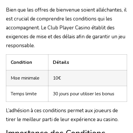
Bien que les offres de bienvenue soient alléchantes, il
est crucial de comprendre les conditions qui les
accompagnent. Le Club Player Casino établit des
exigences de mise et des délais afin de garantir un jeu
responsable.
Condition
Détails
Mise minimale
10€
Temps limite
30 jours pour utiliser les bonus
L’adhésion à ces conditions permet aux joueurs de
tirer le meilleur parti de leur expérience au casino.