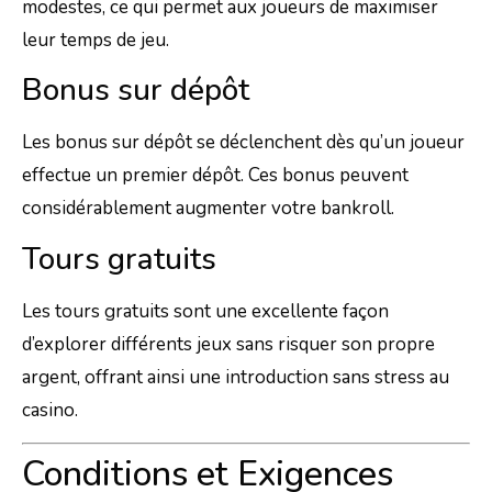
modestes, ce qui permet aux joueurs de maximiser
leur temps de jeu.
Bonus sur dépôt
Les bonus sur dépôt se déclenchent dès qu’un joueur
effectue un premier dépôt. Ces bonus peuvent
considérablement augmenter votre bankroll.
Tours gratuits
Les tours gratuits sont une excellente façon
d’explorer différents jeux sans risquer son propre
argent, offrant ainsi une introduction sans stress au
casino.
Conditions et Exigences