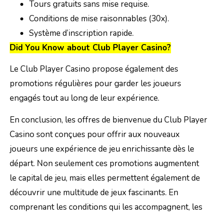
Tours gratuits sans mise requise.
Conditions de mise raisonnables (30x).
Système d’inscription rapide.
Did You Know about Club Player Casino?
Le Club Player Casino propose également des
promotions régulières pour garder les joueurs
engagés tout au long de leur expérience.
En conclusion, les offres de bienvenue du Club Player
Casino sont conçues pour offrir aux nouveaux
joueurs une expérience de jeu enrichissante dès le
départ. Non seulement ces promotions augmentent
le capital de jeu, mais elles permettent également de
découvrir une multitude de jeux fascinants. En
comprenant les conditions qui les accompagnent, les