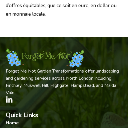
d’offres équitables, que ce soit en euro, en dollar ou
en monnaie locale.
Forget Me Not Garden Transformations offer landscaping
and gardening services across North London including
Finchley, Muswell Hill, Highgate, Hampstead, and Maida
Vale.
Quick Links
Home