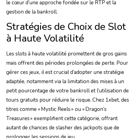
le cœur d’une approche fondée sur le RTP et la
gestion de la bankroll.
Stratégies de Choix de Slot
à Haute Volatilité
Les slots à haute volatilité promettent de gros gains
mais offrent des périodes prolongées de perte. Pour
gérer ces jeux, il est crucial d’adopter une stratégie
adaptée, notamment via la limitation des mises à un
petit pourcentage de votre bankroll et l’utilisation de
tours gratuits pour réduire le risque. Chez 1xbet, des
titres comme « Mystic Reels » ou « Dragon’s
Treasures » exemplifient cette catégorie, offrant
autant de chances de slasher des jackpots que de
prolonger les sessions de jeu.