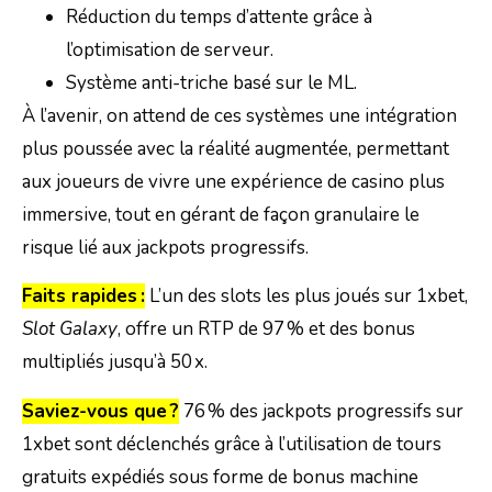
Réduction du temps d’attente grâce à
l’optimisation de serveur.
Système anti-triche basé sur le ML.
À l’avenir, on attend de ces systèmes une intégration
plus poussée avec la réalité augmentée, permettant
aux joueurs de vivre une expérience de casino plus
immersive, tout en gérant de façon granulaire le
risque lié aux jackpots progressifs.
Faits rapides :
L’un des slots les plus joués sur 1xbet,
Slot Galaxy
, offre un RTP de 97 % et des bonus
multipliés jusqu’à 50 x.
Saviez-vous que ?
76 % des jackpots progressifs sur
1xbet sont déclenchés grâce à l’utilisation de tours
gratuits expédiés sous forme de bonus machine