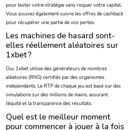
pour tester votre stratégie sans risquer votre capital.
Vous pouvez également suivre les offres de cashback
pour récupérer une partie de vos pertes.
Les machines de hasard sont-
elles réellement aléatoires sur
1xbet ?
Oui. 1xbet utilise des générateurs de nombres
aléatoires (RNG) certifiés par des organismes
indépendants. Le RTP de chaque jeu est basé sur des
simulations sur des millions de mains, assurant
l’équité et la transparence des résultats.
Quel est le meilleur moment
pour commencer à jouer à la fois