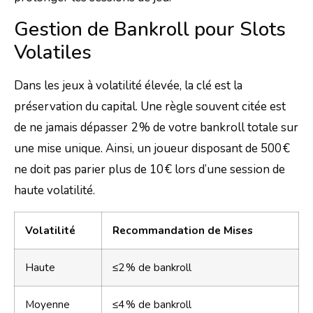
Gestion de Bankroll pour Slots
Volatiles
Dans les jeux à volatilité élevée, la clé est la
préservation du capital. Une règle souvent citée est
de ne jamais dépasser 2 % de votre bankroll totale sur
une mise unique. Ainsi, un joueur disposant de 500 €
ne doit pas parier plus de 10 € lors d’une session de
haute volatilité.
Volatilité
Recommandation de Mises
Haute
≤2 % de bankroll
Moyenne
≤4 % de bankroll