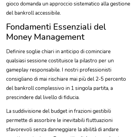
gioco domanda un approccio sistematico alla gestione
del bankroll accessibile.
Fondamenti Essenziali del
Money Management
Definire soglie chiari in anticipo di cominciare
qualsiasi sessione costituisce la pilastro per un
gameplay responsabile. I nostri professionisti
consigliano di mai rischiare mai più del 2-5 percento
del bankroll complessivo in 1 singola partita, a
prescindere dal livello di fiducia.
La suddivisione del budget in frazioni gestibili
permette di assorbire le inevitabili fluttuazioni
sfavorevoli senza danneggiare la abilità di andare