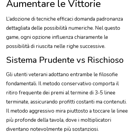
Aumentare le Vittorie
L’adozione di tecniche efficaci domanda padronanza
dettagliata delle possibilità numeriche. Nel questo
game, ogni opzione influenza chiaramente le
possibilità di riuscita nelle righe successive.
Sistema Prudente vs Rischioso
Gli utenti veterani adottano entrambe le filosofie
fondamentali. Il metodo conservativo comporta il
ritiro frequente dei premi al termine di 3-5 linee
terminate, assicurando profitti costanti ma contenuti.
Il metodo aggressivo mira piuttosto a toccare le linee
più profonde della tavola, dove i moltiplicatori
diventano notevolmente più sostanziosi.