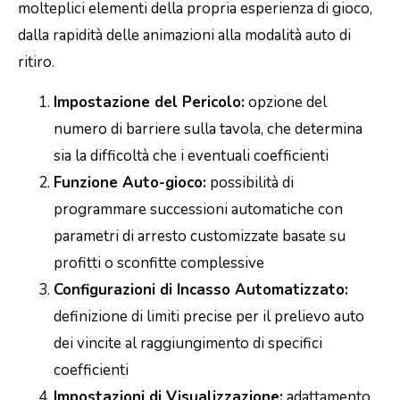
molteplici elementi della propria esperienza di gioco,
dalla rapidità delle animazioni alla modalità auto di
ritiro.
Impostazione del Pericolo:
opzione del
numero di barriere sulla tavola, che determina
sia la difficoltà che i eventuali coefficienti
Funzione Auto-gioco:
possibilità di
programmare successioni automatiche con
parametri di arresto customizzate basate su
profitti o sconfitte complessive
Configurazioni di Incasso Automatizzato:
definizione di limiti precise per il prelievo auto
dei vincite al raggiungimento di specifici
coefficienti
Impostazioni di Visualizzazione:
adattamento