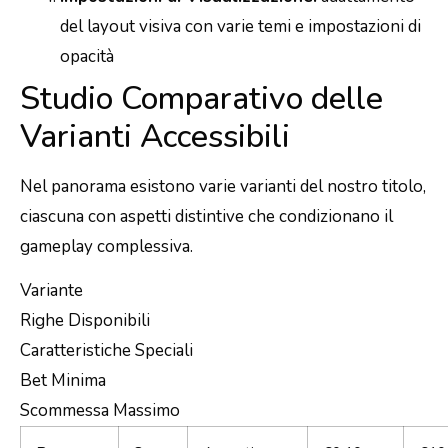
del layout visiva con varie temi e impostazioni di
opacità
Studio Comparativo delle
Varianti Accessibili
Nel panorama esistono varie varianti del nostro titolo,
ciascuna con aspetti distintive che condizionano il
gameplay complessiva.
Variante
Righe Disponibili
Caratteristiche Speciali
Bet Minima
Scommessa Massimo