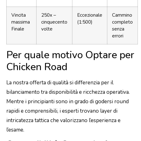
Vincita
250x –
Eccezionale
Cammino
massima
cinquecento
(1:500)
completo
Finale
volte
senza
errori
Per quale motivo Optare per
Chicken Road
La nostra offerta di qualità si differenzia per il
bilanciamento tra disponibilità e ricchezza operativa.
Mentre i principianti sono in grado di godersi round
rapidi e comprensibili, i esperti trovano layer di
intricatezza tattica che valorizzano l’esperienza e
l’esame.